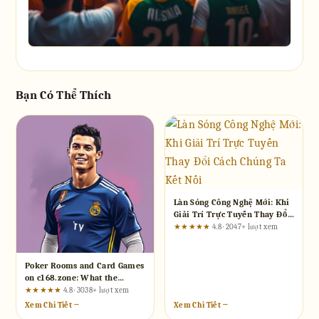
Bạn Có Thể Thích
Làn Sóng Công Nghệ Mới: Khi
Giải Trí Trực Tuyến Thay Đổi
Cách Chúng Ta Kết Nối
★★★★★
4.8 · 2047+ lượt xem
Poker Rooms and Card Games
on c168.zone: What the
Promises Really Mean
★★★★★
4.8 · 3038+ lượt xem
Xem Chi Tiết →
Xem Chi Tiết →