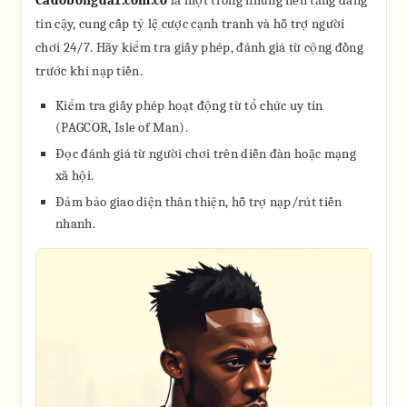
Cadobongda1.com.co
là một trong những nền tảng đáng
tin cậy, cung cấp tỷ lệ cược cạnh tranh và hỗ trợ người
chơi 24/7. Hãy kiểm tra giấy phép, đánh giá từ cộng đồng
trước khi nạp tiền.
Kiểm tra giấy phép hoạt động từ tổ chức uy tín
(PAGCOR, Isle of Man).
Đọc đánh giá từ người chơi trên diễn đàn hoặc mạng
xã hội.
Đảm bảo giao diện thân thiện, hỗ trợ nạp/rút tiền
nhanh.