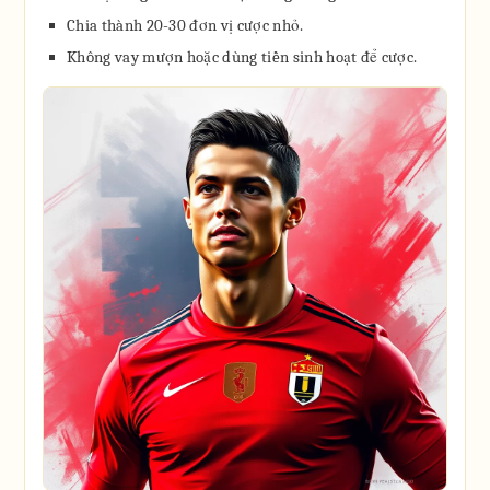
Chia thành 20-30 đơn vị cược nhỏ.
Không vay mượn hoặc dùng tiền sinh hoạt để cược.