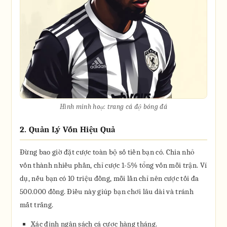
Hình minh hoạ: trang cá độ bóng đá
2. Quản Lý Vốn Hiệu Quả
Đừng bao giờ đặt cược toàn bộ số tiền bạn có. Chia nhỏ
vốn thành nhiều phần, chỉ cược 1-5% tổng vốn mỗi trận. Ví
dụ, nếu bạn có 10 triệu đồng, mỗi lần chỉ nên cược tối đa
500.000 đồng. Điều này giúp bạn chơi lâu dài và tránh
mất trắng.
Xác định ngân sách cá cược hàng tháng.