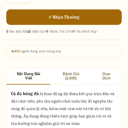
⚡ Nhận Thưởng
🔒 Bảo Mật SSL
🎰 Odds Cao
🔄 Hoàn Trả 1.5%
💳 Đa Kênh Nạp
🔥
312
người đang xem trang này
Nội Dung Bài
Đánh Giá
Giao
Viết
(2,606)
Dịch
Cá độ bóng đá
là hoạt động dự đoán kết quả trận đấu và
đặt cược tiền, yêu cầu người chơi tuân thủ 10 nguyên tắc
vàng để quản lý vốn, kiểm soát cảm xúc và tối ưu cơ hội
thắng. Áp dụng đúng chiến lược giúp bạn giảm rủi ro và
tận hưởng trải nghiệm giải trí an toàn.