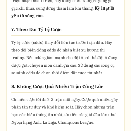
triệu hoặc thua 1 triệu, hãy dừng chơi. Đừng cố gắng gỡ
gạc khi thua, cũng đừng tham lam khi thắng.
Kỷ luật là
yếu tố sống còn.
7. Theo Dõi Tỷ Lệ Cược
Tỷ lệ cược (odds) thay đổi liên tục trước trận đấu. Hãy
theo dõi biến động odds để nhận biết xu hướng thị
trường. Nếu odds giảm mạnh cho đội A, có thể đội A đang
được giới chuyên môn đánh giá cao. Sử dụng các công cụ
so sánh odds để chọn thời điểm đặt cược tốt nhất.
8. Không Cược Quá Nhiều Trận Cùng Lúc
Chỉ nên cược tối đa 2-3 trận mỗi ngày. Cược quá nhiều gây
phân tán tư duy và khó kiểm soát. Hãy chọn những trận
bạn có nhiều thông tin nhất, ưu tiên các giải đấu lớn như
Ngoại hạng Anh, La Liga, Champions League.