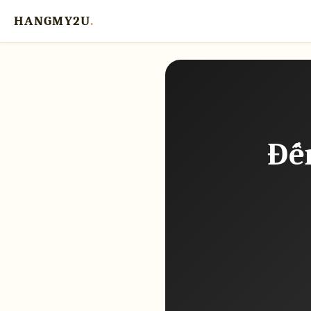
HANGMY2U
.
Đế