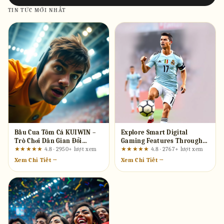
TIN TỨC MỚI NHẤT
Bầu Cua Tôm Cá KUIWIN –
Explore Smart Digital
Trò Chơi Dân Gian Đổi
Gaming Features Through
Thưởng Hiện Đại: Ai Nên
uu88pai.com: A Verification-
★★★★★
4.8 · 2950+ lượt xem
★★★★★
4.8 · 2767+ lượt xem
Chơi, Ai Nên Tránh?
First Review for Players
Xem Chi Tiết →
Xem Chi Tiết →