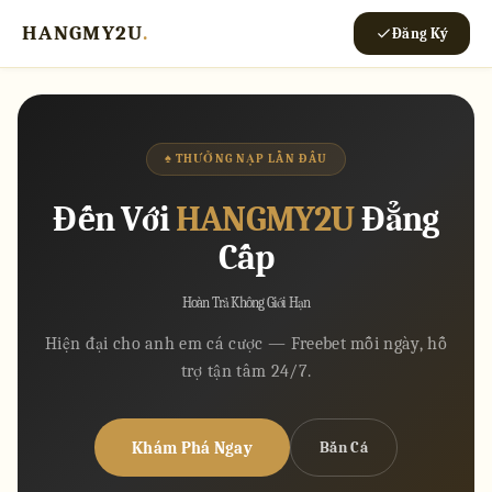
HANGMY2U
.
Đăng Ký
♠ THƯỞNG NẠP LẦN ĐẦU
Đến Với
HANGMY2U
Đẳng
Cấp
Hoàn Trả Không Giới Hạn
Hiện đại cho anh em cá cược — Freebet mỗi ngày, hỗ
trợ tận tâm 24/7.
Khám Phá Ngay
Bắn Cá