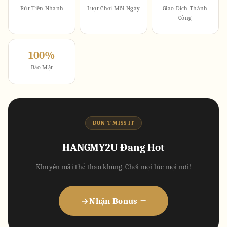
Rút Tiền Nhanh
Lượt Chơi Mỗi Ngày
Giao Dịch Thành
Công
100%
Bảo Mật
DON'T MISS IT
HANGMY2U Đang Hot
Khuyến mãi thể thao khủng. Chơi mọi lúc mọi nơi!
Nhận Bonus →