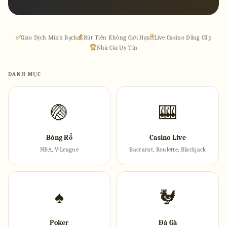
✅
Giao Dịch Minh Bạch
💰
Rút Tiền Không Giới Hạn
🃏
Live Casino Đẳng Cấp
🏆
Nhà Cái Uy Tín
DANH MỤC
🏐
🎰
Bóng Rổ
Casino Live
NBA, V-League
Baccarat, Roulette, Blackjack
♠
🐓
Poker
Đá Gà