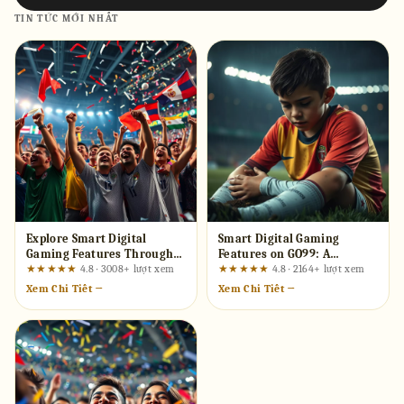
TIN TỨC MỚI NHẤT
Explore Smart Digital
Smart Digital Gaming
Gaming Features Through
Features on GO99: A
go99.com.bz: A Risk-First
Verification-First Review
★★★★★
4.8 · 3008+ lượt xem
★★★★★
4.8 · 2164+ lượt xem
Review of Who It Fits and
Xem Chi Tiết →
Xem Chi Tiết →
Who Should Walk Away