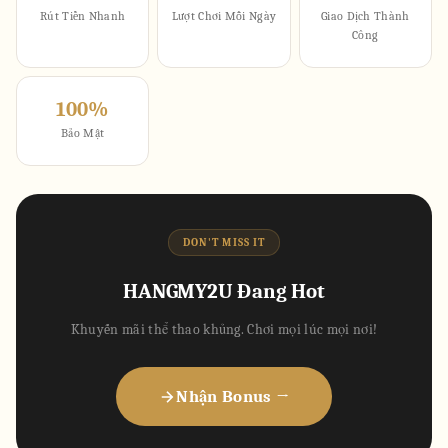
Rút Tiền Nhanh
Lượt Chơi Mỗi Ngày
Giao Dịch Thành
Công
100%
Bảo Mật
DON'T MISS IT
HANGMY2U Đang Hot
Khuyến mãi thể thao khủng. Chơi mọi lúc mọi nơi!
Nhận Bonus →