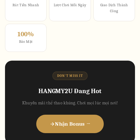
Rút Tiền Nhanh
Lượt Chơi Mỗi Ngày
Giao Dịch Thành
Công
100%
Bảo Mật
DON'T MISS IT
HANGMY2U Đang Hot
Khuyến mãi thể thao khủng. Chơi mọi lúc mọi nơi!
Nhận Bonus →