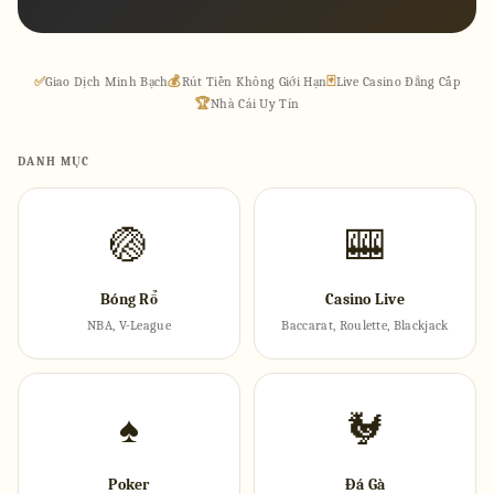
✅
Giao Dịch Minh Bạch
💰
Rút Tiền Không Giới Hạn
🃏
Live Casino Đẳng Cấp
🏆
Nhà Cái Uy Tín
DANH MỤC
🏐
🎰
Bóng Rổ
Casino Live
NBA, V-League
Baccarat, Roulette, Blackjack
♠
🐓
Poker
Đá Gà