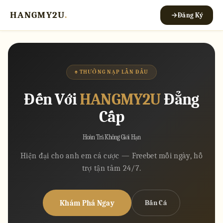
HANGMY2U
.
Đăng Ký
♠ THƯỞNG NẠP LẦN ĐẦU
Đến Với
HANGMY2U
Đẳng
Cấp
Hoàn Trả Không Giới Hạn
Hiện đại cho anh em cá cược — Freebet mỗi ngày, hỗ
trợ tận tâm 24/7.
Khám Phá Ngay
Bắn Cá