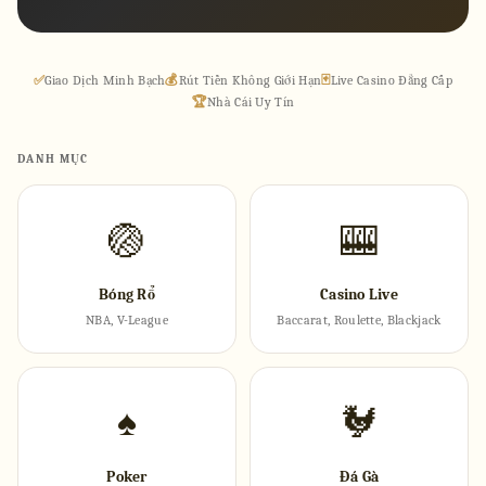
✅
Giao Dịch Minh Bạch
💰
Rút Tiền Không Giới Hạn
🃏
Live Casino Đẳng Cấp
🏆
Nhà Cái Uy Tín
DANH MỤC
🏐
🎰
Bóng Rổ
Casino Live
NBA, V-League
Baccarat, Roulette, Blackjack
♠
🐓
Poker
Đá Gà