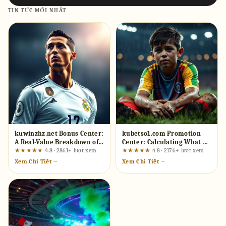
TIN TỨC MỚI NHẤT
kuwinzhz.net Bonus Center:
kubetso1.com Promotion
A Real-Value Breakdown of
Center: Calculating What a
Promotions, Offers, and
Bonus Is Actually Worth
★★★★★
4.8 · 2861+ lượt xem
★★★★★
4.8 · 2176+ lượt xem
Rewards
Xem Chi Tiết →
Xem Chi Tiết →