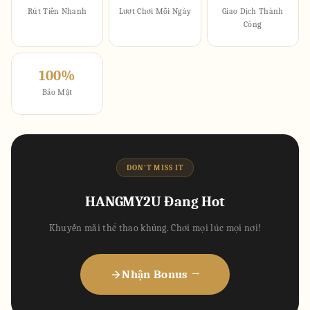
Rút Tiền Nhanh
Lượt Chơi Mỗi Ngày
Giao Dịch Thành
Công
100%
Bảo Mật
DON'T MISS IT
HANGMY2U Đang Hot
Khuyến mãi thể thao khủng. Chơi mọi lúc mọi nơi!
Nhận Bonus →