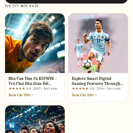
TIN TỨC MỚI NHẤT
Bầu Cua Tôm Cá KUIWIN –
Explore Smart Digital
Trò Chơi Dân Gian Đổi
Gaming Features Through
Thưởng Hiện Đại: Ai Nên
uu88pai.com: A Verification-
★★★★★
4.8 · 3287+ lượt xem
★★★★★
4.8 · 3346+ lượt xem
Chơi, Ai Nên Tránh?
First Review for Players
Xem Chi Tiết →
Xem Chi Tiết →