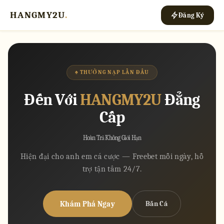
HANGMY2U
.
Đăng Ký
♠ THƯỞNG NẠP LẦN ĐẦU
Đến Với
HANGMY2U
Đẳng
Cấp
Hoàn Trả Không Giới Hạn
Hiện đại cho anh em cá cược — Freebet mỗi ngày, hỗ
trợ tận tâm 24/7.
Khám Phá Ngay
Bắn Cá