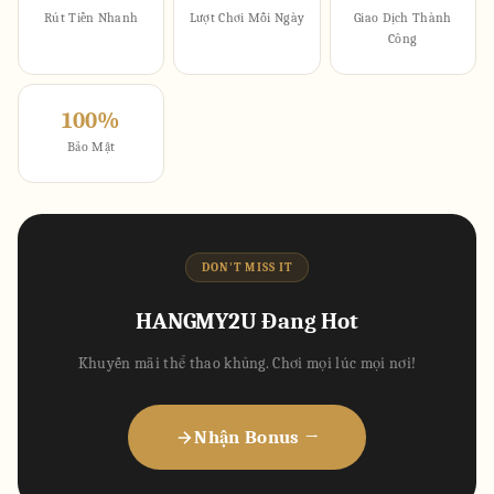
Rút Tiền Nhanh
Lượt Chơi Mỗi Ngày
Giao Dịch Thành
Công
100%
Bảo Mật
DON'T MISS IT
HANGMY2U Đang Hot
Khuyến mãi thể thao khủng. Chơi mọi lúc mọi nơi!
Nhận Bonus →