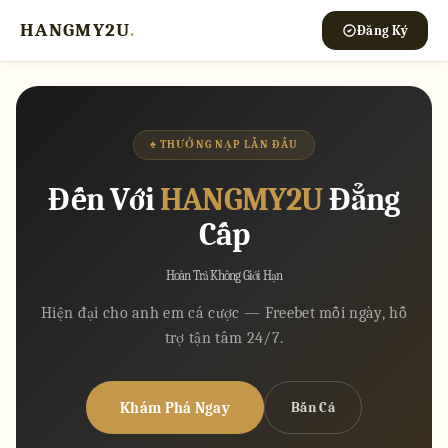
HANGMY2U
.
Đăng Ký
♠ THƯỞNG NẠP LẦN ĐẦU
Đến Với
HANGMY2U
Đẳng
Cấp
Hoàn Trả Không Giới Hạn
Hiện đại cho anh em cá cược — Freebet mỗi ngày, hỗ
trợ tận tâm 24/7.
Khám Phá Ngay
Bắn Cá