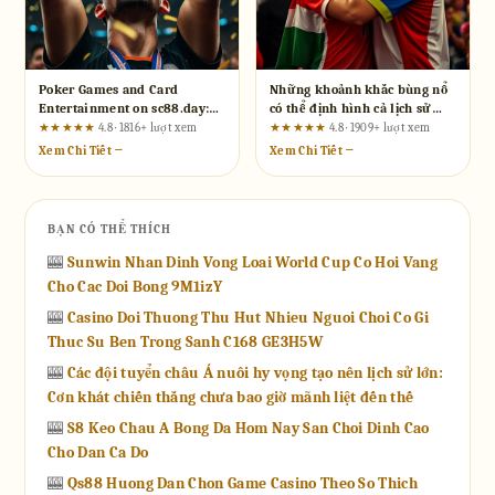
Poker Games and Card
Những khoảnh khắc bùng nổ
Entertainment on sc88.day:
có thể định hình cả lịch sử
Who Should Play and Who
giải đấu
★★★★★
4.8 · 1816+ lượt xem
★★★★★
4.8 · 1909+ lượt xem
Should Walk Away
Xem Chi Tiết →
Xem Chi Tiết →
BẠN CÓ THỂ THÍCH
🎰
Sunwin Nhan Dinh Vong Loai World Cup Co Hoi Vang
Cho Cac Doi Bong 9M1izY
🎰
Casino Doi Thuong Thu Hut Nhieu Nguoi Choi Co Gi
Thuc Su Ben Trong Sanh C168 GE3H5W
🎰
Các đội tuyển châu Á nuôi hy vọng tạo nên lịch sử lớn:
Cơn khát chiến thắng chưa bao giờ mãnh liệt đến thế
🎰
S8 Keo Chau A Bong Da Hom Nay San Choi Dinh Cao
Cho Dan Ca Do
🎰
Qs88 Huong Dan Chon Game Casino Theo So Thich