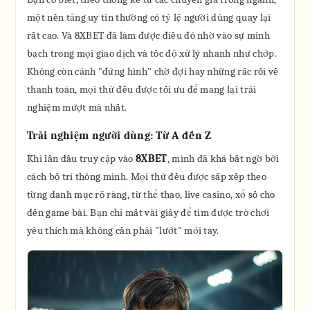
một nền tảng uy tín thường có tỷ lệ người dùng quay lại
rất cao. Và 8XBET đã làm được điều đó nhờ vào sự minh
bạch trong mọi giao dịch và tốc độ xử lý nhanh như chớp.
Không còn cảnh "đứng hình" chờ đợi hay những rắc rối về
thanh toán, mọi thứ đều được tối ưu để mang lại trải
nghiệm mượt mà nhất.
Trải nghiệm người dùng: Từ A đến Z
Khi lần đầu truy cập vào
8XBET
, mình đã khá bất ngờ bởi
cách bố trí thông minh. Mọi thứ đều được sắp xếp theo
từng danh mục rõ ràng, từ thể thao, live casino, xổ số cho
đến game bài. Bạn chỉ mất vài giây để tìm được trò chơi
yêu thích mà không cần phải "lướt" mỏi tay.