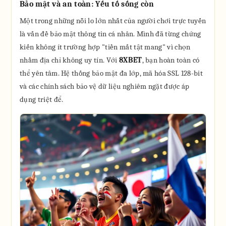
Bảo mật và an toàn: Yếu tố sống còn
Một trong những nỗi lo lớn nhất của người chơi trực tuyến
là vấn đề bảo mật thông tin cá nhân. Mình đã từng chứng
kiến không ít trường hợp "tiền mất tật mang" vì chọn
nhầm địa chỉ không uy tín. Với
8XBET
, bạn hoàn toàn có
thể yên tâm. Hệ thống bảo mật đa lớp, mã hóa SSL 128-bit
và các chính sách bảo vệ dữ liệu nghiêm ngặt được áp
dụng triệt để.