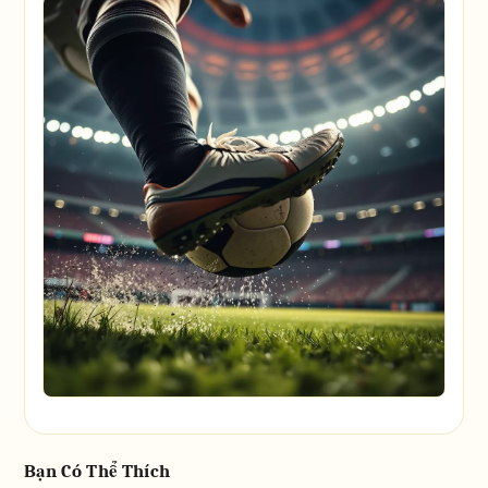
Bạn Có Thể Thích