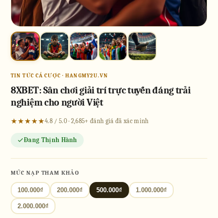
TIN TỨC CÁ CƯỢC · HANGMY2U.VN
8XBET: Sân chơi giải trí trực tuyến đáng trải
nghiệm cho người Việt
★★★★★
4.8 / 5.0 · 2,685+ đánh giá đã xác minh
Đang Thịnh Hành
MỨC NẠP THAM KHẢO
100.000₫
200.000₫
500.000₫
1.000.000₫
2.000.000₫