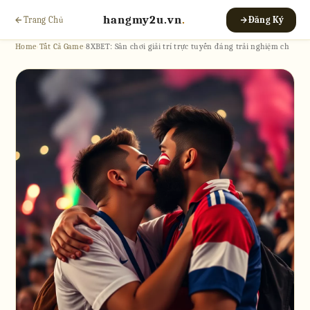
hangmy2u.vn
.
Trang Chủ
Đăng Ký
Home
›
Tất Cả Game
›
8XBET: Sân chơi giải trí trực tuyến đáng trải nghiệm ch