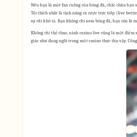
Nếu bạn là một fan cuồng của bóng đá, chắc chắn bạn sẽ
Tôi thích nhất là tính năng cá cược trực tiếp (live bett
sự rất khó tả. Bạn không chỉ xem bóng đá, bạn còn là 
Không chỉ thể thao, sảnh casino live cũng là một điểm 
giác như đang ngồi trong một casino thực thụ vậy. Cô