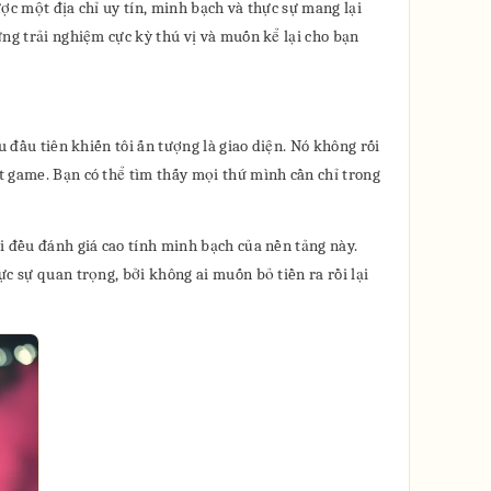
ược một địa chỉ uy tín, minh bạch và thực sự mang lại
ững trải nghiệm cực kỳ thú vị và muốn kể lại cho bạn
u đầu tiên khiến tôi ấn tượng là giao diện. Nó không rối
ot game. Bạn có thể tìm thấy mọi thứ mình cần chỉ trong
ời đều đánh giá cao tính minh bạch của nền tảng này.
ực sự quan trọng, bởi không ai muốn bỏ tiền ra rồi lại