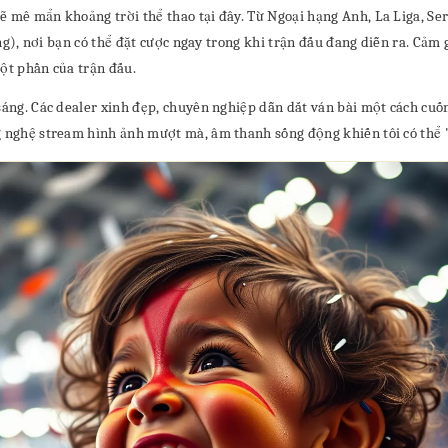
 mê mẩn khoảng trời thể thao tại đây. Từ Ngoại hạng Anh, La Liga, Seri
ing), nơi bạn có thể đặt cược ngay trong khi trận đấu đang diễn ra. Cảm 
một phần của trận đấu.
sáng. Các dealer xinh đẹp, chuyên nghiệp dẫn dắt ván bài một cách cuốn
ng nghệ stream hình ảnh mượt mà, âm thanh sống động khiến tôi có thể 