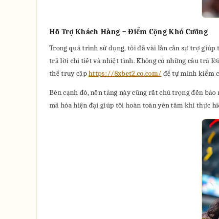
Hỗ Trợ Khách Hàng – Điểm Cộng Khó Cưỡng
Trong quá trình sử dụng, tôi đã vài lần cần sự trợ giúp 
trả lời chi tiết và nhiệt tình. Không có những câu trả 
thể truy cập
https://8xbet2.co.com/
để tự mình kiểm c
Bên cạnh đó, nền tảng này cũng rất chú trọng đến bảo m
mã hóa hiện đại giúp tôi hoàn toàn yên tâm khi thực hiệ