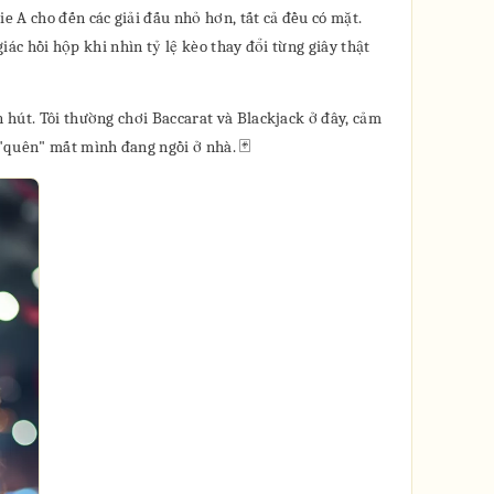
e A cho đến các giải đấu nhỏ hơn, tất cả đều có mặt.
giác hồi hộp khi nhìn tỷ lệ kèo thay đổi từng giây thật
 hút. Tôi thường chơi Baccarat và Blackjack ở đây, cảm
"quên" mất mình đang ngồi ở nhà. 🃏