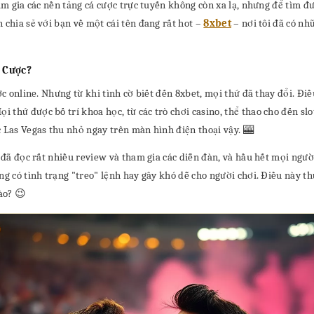
ham gia các nền tảng cá cược trực tuyến không còn xa lạ, nhưng để tìm đ
 chia sẻ với bạn về một cái tên đang rất hot –
8xbet
– nơi tôi đã có nh
 Cược?
ợc online. Nhưng từ khi tình cờ biết đến 8xbet, mọi thứ đã thay đổi. Điề
thứ được bố trí khoa học, từ các trò chơi casino, thể thao cho đến sl
c Las Vegas thu nhỏ ngay trên màn hình điện thoại vậy. 🎰
i đã đọc rất nhiều review và tham gia các diễn đàn, và hầu hết mọi ngư
ng có tình trạng "treo" lệnh hay gây khó dễ cho người chơi. Điều này th
ào? 😉