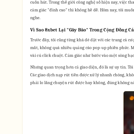
cuốn hút. Trong thế giới công nghệ số hiện nay, việc t
cảm giác "đỉnh cao" thì không hề dễ. Hôm nay, tôi muốn
nghe.
Vì Sao 8xbet Lại "Gây Bão" Trong Cộng Đồng Cá
Trước đây, tôi cũng từng khá dè dặt với các trang cá cư
mắt, không quá nhiều quảng cáo pop-up phiền phức. Mọi 
vài cú click chuột. Cảm giác như bước vào một sòng bạ
Nhưng quan trọng hơn cả giao diện, đó là sự uy tín. Tô
Các giao dịch nạp rút tiền được xử lý nhanh chóng, khô
phải lo lắng chuyện rút được hay không, đúng không n