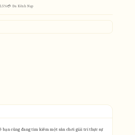
 1.5%
💳 Đa Kênh Nạp
ẽ bạn cũng đang tìm kiếm một sân chơi giải trí thực sự