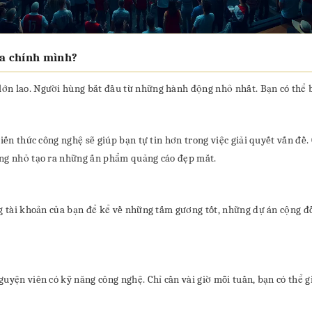
ủa chính mình?
ớn lao. Người hùng bắt đầu từ những hành động nhỏ nhất. Bạn có thể 
 kiến thức công nghệ sẽ giúp bạn tự tin hơn trong việc giải quyết vấn 
àng nhỏ tạo ra những ấn phẩm quảng cáo đẹp mắt.
g tài khoản của bạn để kể về những tấm gương tốt, những dự án cộng đồ
uyện viên có kỹ năng công nghệ. Chỉ cần vài giờ mỗi tuần, bạn có thể g