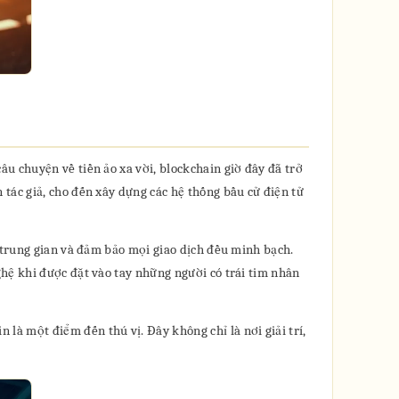
u chuyện về tiền ảo xa vời, blockchain giờ đây đã trở
tác giả, cho đến xây dựng các hệ thống bầu cử điện tử
n trung gian và đảm bảo mọi giao dịch đều minh bạch.
hệ khi được đặt vào tay những người có trái tim nhân
à một điểm đến thú vị. Đây không chỉ là nơi giải trí,