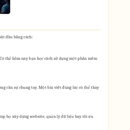
bắt đầu bằng cách:
đề. Có thể hôm nay bạn học cách sử dụng một phần mềm
ng cần sự chung tay. Một bài viết đúng lúc có thể thay
iúp họ xây dựng website, quản lý dữ liệu hay tối ưu