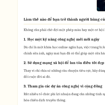
Làm thế nào để bạn trở thành người hùng c
Không cần phải chờ đợi một phép màu hay một cơ hội l
1. Học một kỹ năng công nghệ mới mỗi ngày
Dù chỉ là một khóa học online ngắn hạn, việc trang bị
chỉnh sửa ảnh, ngày mai bạn đã có thể giúp một cửa h
2. Sử dụng mạng xã hội để lan tỏa điều tốt đẹp
Thay vì chỉ chia sẻ những câu chuyện tiêu cực, hãy dùn
đổi cuộc đời ai đó.
3. Tham gia các dự án công nghệ vì cộng đồng
Rất nhiều tổ chức phi lợi nhuận đang cần những tình ng
hóa chiến dịch truyền thông.