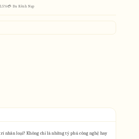
 1.5%
💳 Đa Kênh Nạp
 trí nhân loại? Không chỉ là những tỷ phú công nghệ hay