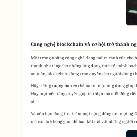
Công nghệ blockchain và cơ hội trở thành ng
Một trong những công nghệ đang mở ra cánh cửa cho bất
thành nền tảng cho những ứng dụng thực tế, minh bạch 
an toàn, blockchain đang trao quyền cho người dùng t
Hãy tưởng tượng bạn có thể tạo ra một ứng dụng giúp k
Hay một nền tảng quyên góp từ thiện mà mỗi đồng tiền 
ái.
Và nếu bạn đang tìm kiếm một cộng đồng nơi mọi người 
mà còn là không gian để bạn kết nối với những người c