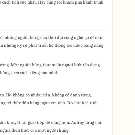
 cách tích cực nhất. Hãy cùng tôi khám phá hành trình
, những người hùng của thời đại công nghệ lại đến từ
 là những kỹ sư phát triển hệ thống lọc nước bằng năng
t công. Một người hùng thực sự là người biết tận dụng
 hùng theo cách riêng của mình.
o. Họ không có nhiều tiền, không có danh tiếng,
ang tri thức đến hàng ngàn em nhỏ. Đó chính là tinh
ời khuyết tật giao tiếp dễ dàng hơn. Anh ấy từng nói:
h nghĩa đích thực của một người hùng.