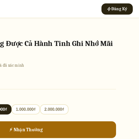
Đăng Ký
ng Được Cả Hành Tinh Ghi Nhớ Mãi
giá đã xác minh
000₫
1.000.000₫
2.000.000₫
⚡ Nhận Thưởng