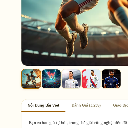
Nội Dung Bài Viết
Đánh Giá (3,259)
Giao Dị
Bạn có bao giờ tự hỏi, trong thế giới công nghệ biến đ