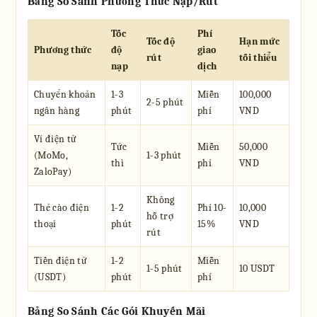
Bảng So Sánh Phương Thức Nạp/Rút
Tốc
Phí
Tốc độ
Hạn mức
Phương thức
độ
giao
rút
tối thiểu
nạp
dịch
Chuyển khoản
1-3
Miễn
100,000
2-5 phút
ngân hàng
phút
phí
VND
Ví điện tử
Tức
Miễn
50,000
(MoMo,
1-3 phút
thì
phí
VND
ZaloPay)
Không
Thẻ cào điện
1-2
Phí 10-
10,000
hỗ trợ
thoại
phút
15%
VND
rút
Tiền điện tử
1-2
Miễn
1-5 phút
10 USDT
(USDT)
phút
phí
Bảng So Sánh Các Gói Khuyến Mãi