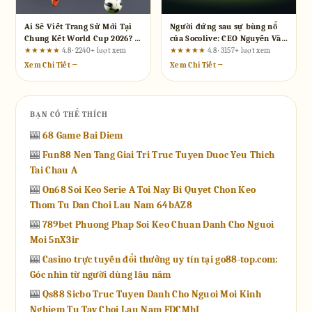
Ai Sẽ Viết Trang Sử Mới Tại
Người đứng sau sự bùng nổ
Chung Kết World Cup 2026? |
của Socolive: CEO Nguyễn Văn
u888com.media
Toàn và tầm nhìn chiến lược
★★★★★
4.8 · 2240+ lượt xem
★★★★★
4.8 · 3157+ lượt xem
Xem Chi Tiết →
Xem Chi Tiết →
BẠN CÓ THỂ THÍCH
🎰
68 Game Bai Diem
🎰
Fun88 Nen Tang Giai Tri Truc Tuyen Duoc Yeu Thich
Tai Chau A
🎰
On68 Soi Keo Serie A Toi Nay Bi Quyet Chon Keo
Thom Tu Dan Choi Lau Nam 64bAZ8
🎰
789bet Phuong Phap Soi Keo Chuan Danh Cho Nguoi
Moi 5nX3ir
🎰
Casino trực tuyến đổi thưởng uy tín tại go88-top.com:
Góc nhìn từ người dùng lâu năm
🎰
Qs88 Sicbo Truc Tuyen Danh Cho Nguoi Moi Kinh
Nghiem Tu Tay Choi Lau Nam FDCMhI