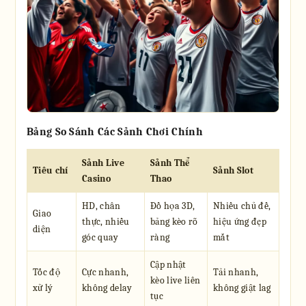
Bảng So Sánh Các Sảnh Chơi Chính
Sảnh Live
Sảnh Thể
Tiêu chí
Sảnh Slot
Casino
Thao
HD, chân
Đồ họa 3D,
Nhiều chủ đề,
Giao
thực, nhiều
bảng kèo rõ
hiệu ứng đẹp
diện
góc quay
ràng
mắt
Cập nhật
Tốc độ
Cực nhanh,
Tải nhanh,
kèo live liên
xử lý
không delay
không giật lag
tục