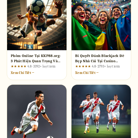
Phỏm Online Tại KKP88.org:
Bí Quyết Đánh Blackjack Đè
3 Phát Hiện Quan Trọng Và
Bẹp Nhà Cái Tại Casino
Những Gì Bạn Cần Biết
AE888: Những Lời Quảng Cáo
★★★★★
4.8 · 3392+ lượt xem
★★★★★
4.8 · 2793+ lượt xem
Cần Được Kiểm Chứng
Xem Chi Tiết →
Xem Chi Tiết →