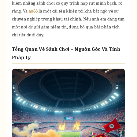
kiếm những sảnh chơi có quy trình nạp rút minh bạch, rõ
ràng. Và
ao88
là một cái tên khiến tôi khá bất ngờ về sự
chuyên nghiệp trong khâu tài chính. Nếu anh em đang tìm
một nơi để gửi gắm niềm tin, đừng bỏ qua bài phân tích
chi tiết dưới đây.
Tổng Quan Về Sảnh Chơi – Nguồn Gốc Và Tính
Pháp Lý