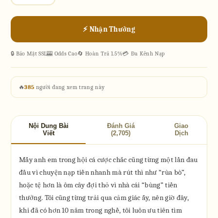
⚡ Nhận Thưởng
🔒 Bảo Mật SSL
🎰 Odds Cao
🔄 Hoàn Trả 1.5%
💳 Đa Kênh Nạp
🔥
385
người đang xem trang này
Nội Dung Bài
Đánh Giá
Giao
Viết
(2,705)
Dịch
Mấy anh em trong hội cá cược chắc cũng từng một lần đau
đầu vì chuyện nạp tiền nhanh mà rút thì như “rùa bò”,
hoặc tệ hơn là ôm cây đợi thỏ vì nhà cái “bùng” tiền
thưởng. Tôi cũng từng trải qua cảm giác ấy, nên giờ đây,
khi đã có hơn 10 năm trong nghề, tôi luôn ưu tiên tìm