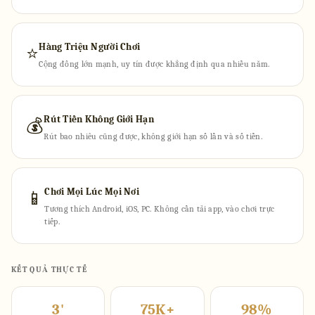
Hàng Triệu Người Chơi
⭐
Cộng đồng lớn mạnh, uy tín được khẳng định qua nhiều năm.
Rút Tiền Không Giới Hạn
💰
Rút bao nhiêu cũng được, không giới hạn số lần và số tiền.
Chơi Mọi Lúc Mọi Nơi
📱
Tương thích Android, iOS, PC. Không cần tải app, vào chơi trực
tiếp.
KẾT QUẢ THỰC TẾ
3'
75K+
98%