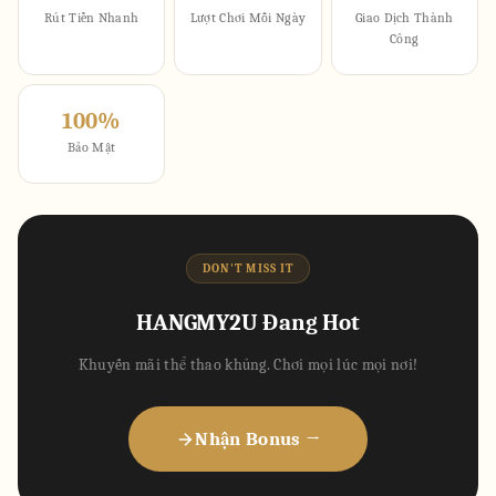
Rút Tiền Nhanh
Lượt Chơi Mỗi Ngày
Giao Dịch Thành
Công
100%
Bảo Mật
DON'T MISS IT
HANGMY2U Đang Hot
Khuyến mãi thể thao khủng. Chơi mọi lúc mọi nơi!
Nhận Bonus →