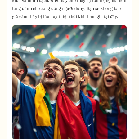
khai và minh bạch. Điều này cho thấy sự tôn trọng mà nền
tảng dành cho cộng đồng người dùng. Bạn sẽ không bao
giờ cảm thấy bị lừa hay thiệt thòi khi tham gia tại đây.