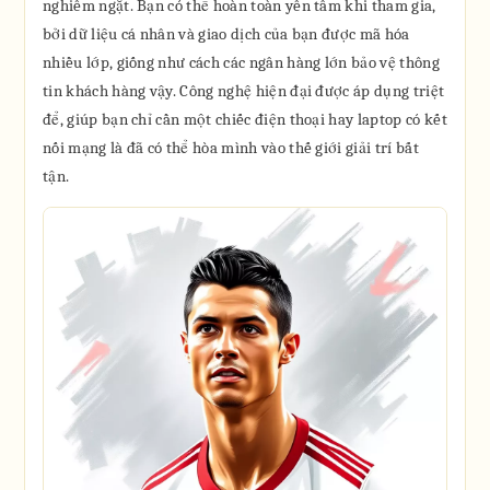
nghiêm ngặt. Bạn có thể hoàn toàn yên tâm khi tham gia,
bởi dữ liệu cá nhân và giao dịch của bạn được mã hóa
nhiều lớp, giống như cách các ngân hàng lớn bảo vệ thông
tin khách hàng vậy. Công nghệ hiện đại được áp dụng triệt
để, giúp bạn chỉ cần một chiếc điện thoại hay laptop có kết
nối mạng là đã có thể hòa mình vào thế giới giải trí bất
tận.