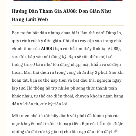
Hướng Dẫn Tham Gia AU88: Đơn Giản Như
Đang Lướt Web
Bạn muốn bắt đầu nhưng chưa biết làm thế nào? Đừng lo,
quy trình cực kỳ đơn giản. Chỉ cần truy cập vào trang chủ
chính thức của
AU88
(bạn có thể tìm thấy link tại AU88),
sau đó nhấp vào nút đăng ký. Bạn sẽ cần điền một số
thông tin cơ bản như tên đăng nhập, mật khẩu và số điện
thoại. Mọi thứ diễn ra trong vòng chưa đầy 2 phút. Sau khi
hoàn tất, bạn có thể nạp tiền và bắt đầu trải nghiệm ngay
lập tức. Hệ thống hỗ trợ nhiều phương thức thanh toán
khác nhau, từ thẻ cào điện thoại, chuyển khoản ngân hàng
đến ví điện tử, cực kỳ tiện lợi.
Một mẹo nhỏ từ tôi: hãy dành vài phút để khám phá các
mục khuyến mãi trước khi nạp tiền. Bạn có thể nhận được
những ưu đãi cực kỳ giá trị cho lần nạp đầu tiên đấy! 🎉