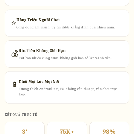
Hàng Triệu Người Chơi
⭐
Cộng đồng lớn mạnh, uy tín được khẳng định qua nhiều năm.
Rút Tiền Không Giới Hạn
💰
Rút bao nhiêu cũng được, không giới hạn số lần và số tiền.
Chơi Mọi Lúc Mọi Nơi
📱
Tương thích Android, iOS, PC. Không cần tải app, vào chơi trực
tiếp.
KẾT QUẢ THỰC TẾ
3'
75K+
98%