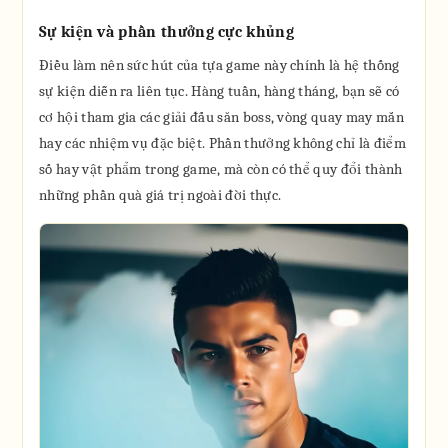
Sự kiện và phần thưởng cực khủng
Điều làm nên sức hút của tựa game này chính là hệ thống
sự kiện diễn ra liên tục. Hàng tuần, hàng tháng, bạn sẽ có
cơ hội tham gia các giải đấu săn boss, vòng quay may mắn
hay các nhiệm vụ đặc biệt. Phần thưởng không chỉ là điểm
số hay vật phẩm trong game, mà còn có thể quy đổi thành
những phần quà giá trị ngoài đời thực.