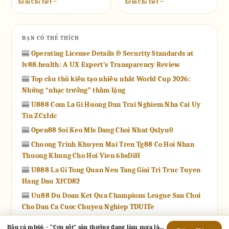
Xem Chi Tiết →
Xem Chi Tiết →
BẠN CÓ THỂ THÍCH
🎰
Operating License Details & Security Standards at
lv88.health: A UX Expert’s Transparency Review
🎰
Top cầu thủ kiến tạo nhiều nhất World Cup 2026:
Những “nhạc trưởng” thầm lặng
🎰
U888 Com La Gi Huong Dan Trai Nghiem Nha Cai Uy
Tin ZCzIdc
🎰
Open88 Soi Keo Mls Dang Choi Nhat Qs1yu0
🎰
Chuong Trinh Khuyen Mai Tren Tg88 Co Hoi Nhan
Thuong Khung Cho Hoi Vien 6bsDiH
🎰
U888 La Gi Tong Quan Nen Tang Giai Tri Truc Tuyen
Hang Dau XfCD82
🎰
Uu88 Du Doan Ket Qua Champions League San Choi
Cho Dan Ca Cuoc Chuyen Nghiep TDUITe
🎰
Qh88 Soi Keo The Phat Chinh Xac Bi Kip Tu Dan Choi
Bắn cá mb66 – “Cơn sốt” săn thưởng đang làm mưa làm gió trên thị trường game online