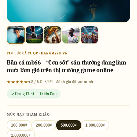
TIN TỨC CÁ CƯỢC · HANGMY2U.VN
Bắn cá mb66 – “Cơn sốt” săn thưởng đang làm
mưa làm gió trên thị trường game online
★★★★★
4.8 / 5.0 · 3,261+ đánh giá đã xác minh
Đang Chơi — Odds Cao
MỨC NẠP THAM KHẢO
100.000₫
200.000₫
500.000₫
1.000.000₫
2.000.000₫