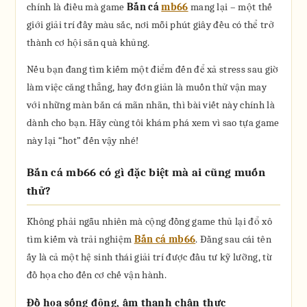
chính là điều mà game
Bắn cá
mb66
mang lại – một thế
giới giải trí đầy màu sắc, nơi mỗi phút giây đều có thể trở
thành cơ hội săn quà khủng.
Nếu bạn đang tìm kiếm một điểm đến để xả stress sau giờ
làm việc căng thẳng, hay đơn giản là muốn thử vận may
với những màn bắn cá mãn nhãn, thì bài viết này chính là
dành cho bạn. Hãy cùng tôi khám phá xem vì sao tựa game
này lại “hot” đến vậy nhé!
Bắn cá mb66 có gì đặc biệt mà ai cũng muốn
thử?
Không phải ngẫu nhiên mà cộng đồng game thủ lại đổ xô
tìm kiếm và trải nghiệm
Bắn cá mb66
. Đằng sau cái tên
ấy là cả một hệ sinh thái giải trí được đầu tư kỹ lưỡng, từ
đồ họa cho đến cơ chế vận hành.
Đồ họa sống động, âm thanh chân thực