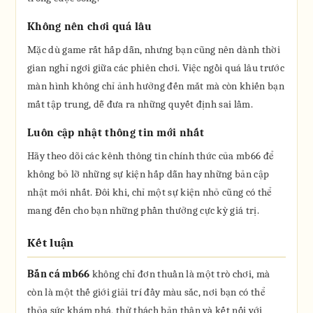
Không nên chơi quá lâu
Mặc dù game rất hấp dẫn, nhưng bạn cũng nên dành thời
gian nghỉ ngơi giữa các phiên chơi. Việc ngồi quá lâu trước
màn hình không chỉ ảnh hưởng đến mắt mà còn khiến bạn
mất tập trung, dễ đưa ra những quyết định sai lầm.
Luôn cập nhật thông tin mới nhất
Hãy theo dõi các kênh thông tin chính thức của mb66 để
không bỏ lỡ những sự kiện hấp dẫn hay những bản cập
nhật mới nhất. Đôi khi, chỉ một sự kiện nhỏ cũng có thể
mang đến cho bạn những phần thưởng cực kỳ giá trị.
Kết luận
Bắn cá mb66
không chỉ đơn thuần là một trò chơi, mà
còn là một thế giới giải trí đầy màu sắc, nơi bạn có thể
thỏa sức khám phá, thử thách bản thân và kết nối với