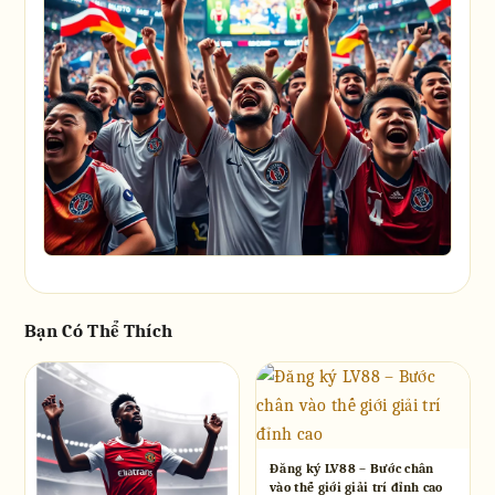
Bạn Có Thể Thích
Đăng ký LV88 – Bước chân
vào thế giới giải trí đỉnh cao