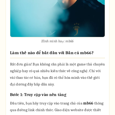
Hình minh hoạ: mb66
Làm thế nào để bắt đầu với Bắn cá mb66?
Rất đơn giản! Bạn không cần phải là một game thủ chuyên
nghiệp hay có quá nhiều kiến thức về công nghệ. Chỉ với
vài thao tác cơ bản, bạn đã có thể hòa mình vào thế giới
đại dương đầy hấp dẫn này.
Bước 1: Truy cập vào nền tảng
Đầu tiên, bạn hãy truy cập vào trang chủ của
mb66
thông
qua đường link chính thức. Giao diện website được thiết