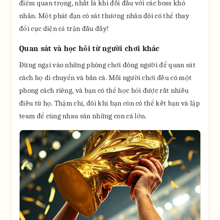
điểm quan trọng, nhất là khi đối đầu với các boss khó
nhằn. Một phát đạn có sát thương nhân đôi có thể thay
đổi cục diện cả trận đấu đấy!
Quan sát và học hỏi từ người chơi khác
Đừng ngại vào những phòng chơi đông người để quan sát
cách họ di chuyển và bắn cá. Mỗi người chơi đều có một
phong cách riêng, và bạn có thể học hỏi được rất nhiều
điều từ họ. Thậm chí, đôi khi bạn còn có thể kết bạn và lập
team để cùng nhau săn những con cá lớn.