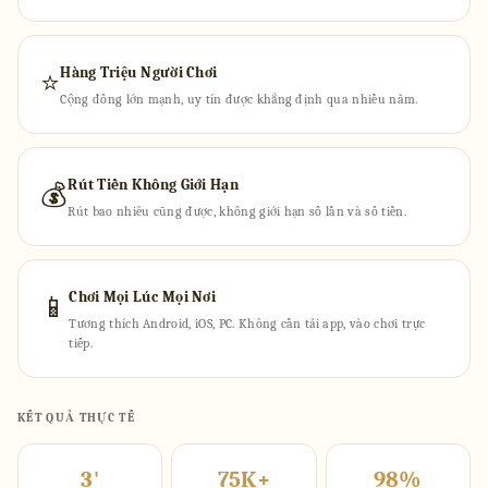
Hàng Triệu Người Chơi
⭐
Cộng đồng lớn mạnh, uy tín được khẳng định qua nhiều năm.
Rút Tiền Không Giới Hạn
💰
Rút bao nhiêu cũng được, không giới hạn số lần và số tiền.
Chơi Mọi Lúc Mọi Nơi
📱
Tương thích Android, iOS, PC. Không cần tải app, vào chơi trực
tiếp.
KẾT QUẢ THỰC TẾ
3'
75K+
98%