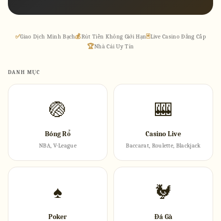
✅
Giao Dịch Minh Bạch
💰
Rút Tiền Không Giới Hạn
🃏
Live Casino Đẳng Cấp
🏆
Nhà Cái Uy Tín
DANH MỤC
🏐
🎰
Bóng Rổ
Casino Live
NBA, V-League
Baccarat, Roulette, Blackjack
♠
🐓
Poker
Đá Gà