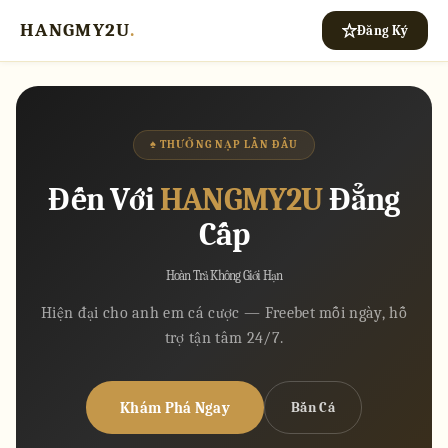
HANGMY2U
.
Đăng Ký
♠ THƯỞNG NẠP LẦN ĐẦU
Đến Với
HANGMY2U
Đẳng
Cấp
Hoàn Trả Không Giới Hạn
Hiện đại cho anh em cá cược — Freebet mỗi ngày, hỗ
trợ tận tâm 24/7.
Khám Phá Ngay
Bắn Cá