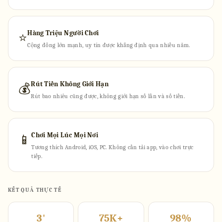
Hàng Triệu Người Chơi
⭐
Cộng đồng lớn mạnh, uy tín được khẳng định qua nhiều năm.
Rút Tiền Không Giới Hạn
💰
Rút bao nhiêu cũng được, không giới hạn số lần và số tiền.
Chơi Mọi Lúc Mọi Nơi
📱
Tương thích Android, iOS, PC. Không cần tải app, vào chơi trực
tiếp.
KẾT QUẢ THỰC TẾ
3'
75K+
98%