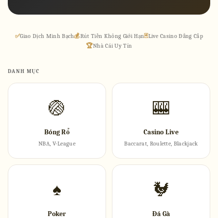
✅
Giao Dịch Minh Bạch
💰
Rút Tiền Không Giới Hạn
🃏
Live Casino Đẳng Cấp
🏆
Nhà Cái Uy Tín
DANH MỤC
🏐
🎰
Bóng Rổ
Casino Live
NBA, V-League
Baccarat, Roulette, Blackjack
♠
🐓
Poker
Đá Gà