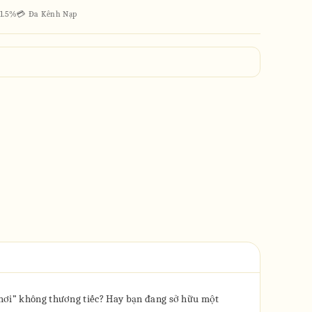
 1.5%
💳 Đa Kênh Nạp
c hơi” không thương tiếc? Hay bạn đang sở hữu một