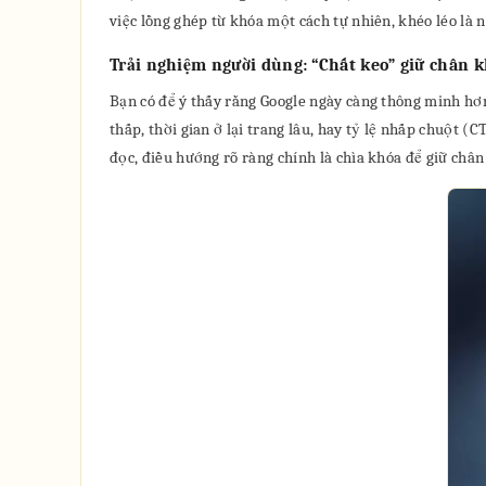
việc lồng ghép từ khóa một cách tự nhiên, khéo léo l
Trải nghiệm người dùng: “Chất keo” giữ chân 
Bạn có để ý thấy rằng Google ngày càng thông minh hơn
thấp, thời gian ở lại trang lâu, hay tỷ lệ nhấp chuột (C
đọc, điều hướng rõ ràng chính là chìa khóa để giữ chân 