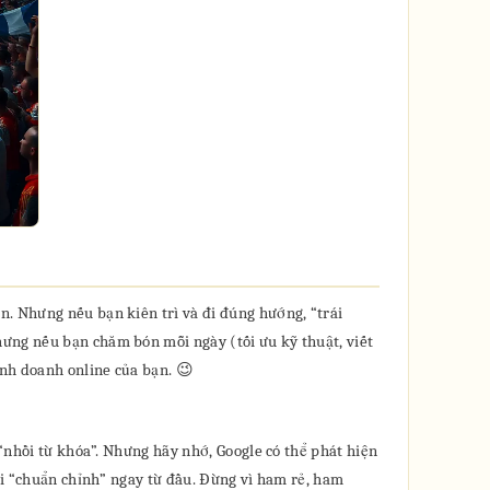
n. Nhưng nếu bạn kiên trì và đi đúng hướng, “trái
ưng nếu bạn chăm bón mỗi ngày (tối ưu kỹ thuật, viết
inh doanh online của bạn. 😉
 “nhồi từ khóa”. Nhưng hãy nhớ, Google có thể phát hiện
 đi “chuẩn chỉnh” ngay từ đầu. Đừng vì ham rẻ, ham