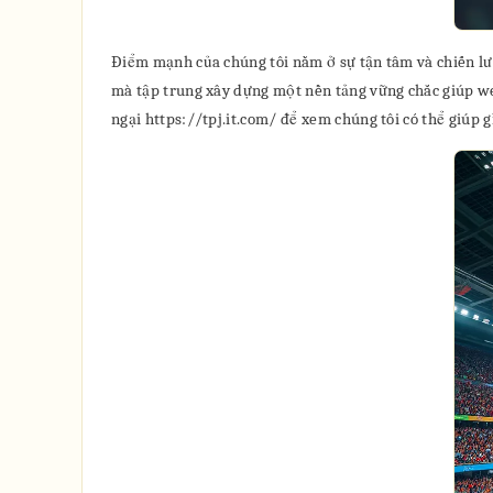
Điểm mạnh của chúng tôi nằm ở sự tận tâm và chiến lượ
mà tập trung xây dựng một nền tảng vững chắc giúp we
ngại https://tpj.it.com/ để xem chúng tôi có thể giúp g