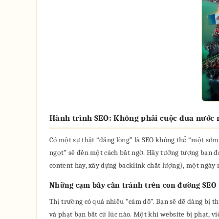
Hành trình SEO: Không phải cuộc đua nước 
Có một sự thật “đắng lòng” là SEO không thể “một sớm 
ngọt” sẽ đến một cách bất ngờ. Hãy tưởng tượng bạn đ
content hay, xây dựng backlink chất lượng), một ngày 
Những cạm bẫy cần tránh trên con đường SEO
Thị trường có quá nhiều “cám dỗ”. Bạn sẽ dễ dàng bị th
và phạt bạn bất cứ lúc nào. Một khi website bị phạt, v