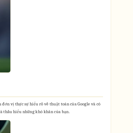
 đơn vị thực sự hiểu rõ về thuật toán của Google và có
 và thấu hiểu những khó khăn của bạn.