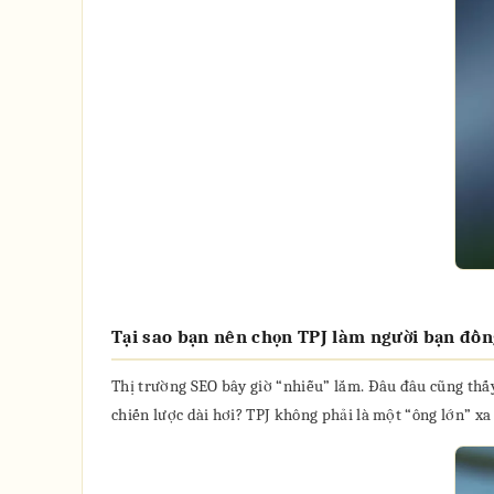
Tại sao bạn nên chọn TPJ làm người bạn đồ
Thị trường SEO bây giờ “nhiễu” lắm. Đâu đâu cũng thấy 
chiến lược dài hơi? TPJ không phải là một “ông lớn” x