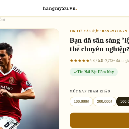
hangmy2u.vn
.
tổng
TIN TỨC CÁ CƯỢC · HANGMY2U.VN
Bạn đã sẵn sàng “lộ
thể chuyên nghiệp?
★★★★★
4.8 / 5.0 · 2,713+ đánh 
Tin Nổi Bật Hôm Nay
MỨC NẠP THAM KHẢO
100.000₫
200.000₫
500.