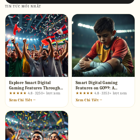
TIN TỨC MỚI NHẤT
Explore Smart Digital
Smart Digital Gaming
Gaming Features Through
Features on GO99: A
go99.com.bz: A Risk-First
Verification-First Review
★★★★★
4.8 · 3250+ lượt xem
★★★★★
4.8 · 3353+ lượt xem
Review of Who It Fits and
Xem Chi Tiết →
Xem Chi Tiết →
Who Should Walk Away