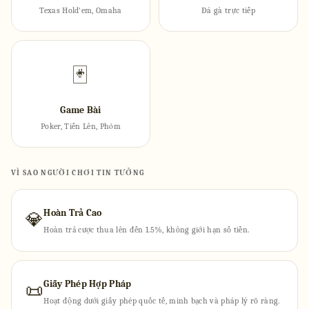
Texas Hold'em, Omaha
Đá gà trực tiếp
🃏
Game Bài
Poker, Tiến Lên, Phỏm
VÌ SAO NGƯỜI CHƠI TIN TƯỞNG
Hoàn Trả Cao
💎
Hoàn trả cược thua lên đến 1.5%, không giới hạn số tiền.
Giấy Phép Hợp Pháp
📜
Hoạt động dưới giấy phép quốc tế, minh bạch và pháp lý rõ ràng.