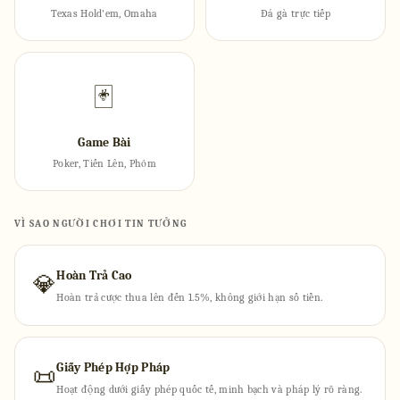
Texas Hold'em, Omaha
Đá gà trực tiếp
🃏
Game Bài
Poker, Tiến Lên, Phỏm
VÌ SAO NGƯỜI CHƠI TIN TƯỞNG
Hoàn Trả Cao
💎
Hoàn trả cược thua lên đến 1.5%, không giới hạn số tiền.
Giấy Phép Hợp Pháp
📜
Hoạt động dưới giấy phép quốc tế, minh bạch và pháp lý rõ ràng.