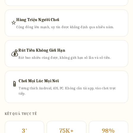
Hàng Triệu Người Chơi
⭐
Cộng đồng lớn mạnh, uy tín được khẳng định qua nhiều năm.
Rút Tiền Không Giới Hạn
💰
Rút bao nhiêu cũng được, không giới hạn số lần và số tiền.
Chơi Mọi Lúc Mọi Nơi
📱
Tương thích Android, iOS, PC. Không cần tải app, vào chơi trực
tiếp.
KẾT QUẢ THỰC TẾ
3'
75K+
98%