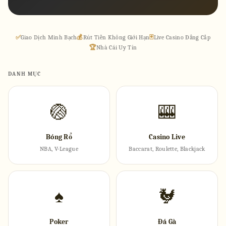
✅
Giao Dịch Minh Bạch
💰
Rút Tiền Không Giới Hạn
🃏
Live Casino Đẳng Cấp
🏆
Nhà Cái Uy Tín
DANH MỤC
🏐
🎰
Bóng Rổ
Casino Live
NBA, V-League
Baccarat, Roulette, Blackjack
♠
🐓
Poker
Đá Gà