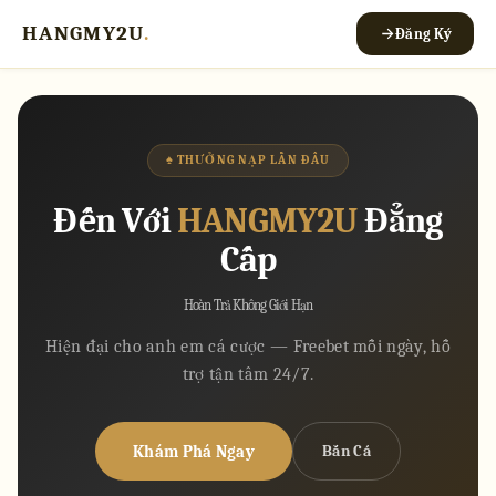
HANGMY2U
.
Đăng Ký
♠ THƯỞNG NẠP LẦN ĐẦU
Đến Với
HANGMY2U
Đẳng
Cấp
Hoàn Trả Không Giới Hạn
Hiện đại cho anh em cá cược — Freebet mỗi ngày, hỗ
trợ tận tâm 24/7.
Khám Phá Ngay
Bắn Cá