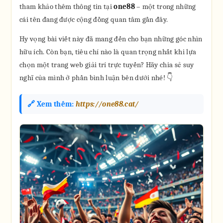
tham khảo thêm thông tin tại
one88
– một trong những
cái tên đang được cộng đồng quan tâm gần đây.
Hy vọng bài viết này đã mang đến cho bạn những góc nhìn
hữu ích. Còn bạn, tiêu chí nào là quan trọng nhất khi lựa
chọn một trang web giải trí trực tuyến? Hãy chia sẻ suy
nghĩ của mình ở phần bình luận bên dưới nhé! 👇
🔗 Xem thêm:
https://one88.cat/