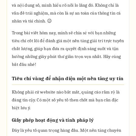
và nội dung số, mình hiểu rõ nỗi lo lắng đó. Không chỉ là
vấn đề trải nghiệm, mà còn là sự an toàn của thông tin cá
nhân và tài chính. 😉
Trong bài viết hôm nay, mình sẽ chia sẻ với bạn những
tiêu chí cốt lõi để đánh giá một nền tảng giải trí trực tuyến
chất lượng, giúp bạn đưa ra quyết định sáng suốt và tận
hưởng những giây phút thư giãn trọn vẹn nhất. Hãy cùng
bắt đầu nhé!
Tiêu chí vàng để nhận diện một nền tảng uy tín
Không phải cứ website nào bắt mắt, quảng cáo rầm rộ là
đáng tin cậy. Có một số yếu tố then chốt mà bạn cần đặc
biệt lưu ý.
Giấy phép hoạt động và tính pháp lý
Đây là yếu tố quan trọng hàng đầu. Một nền tảng chuyên