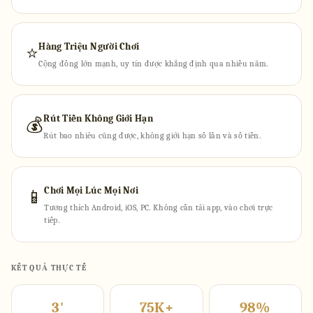
Hàng Triệu Người Chơi
⭐
Cộng đồng lớn mạnh, uy tín được khẳng định qua nhiều năm.
Rút Tiền Không Giới Hạn
💰
Rút bao nhiêu cũng được, không giới hạn số lần và số tiền.
Chơi Mọi Lúc Mọi Nơi
📱
Tương thích Android, iOS, PC. Không cần tải app, vào chơi trực
tiếp.
KẾT QUẢ THỰC TẾ
3'
75K+
98%