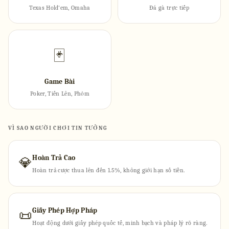
Texas Hold'em, Omaha
Đá gà trực tiếp
🃏
Game Bài
Poker, Tiến Lên, Phỏm
VÌ SAO NGƯỜI CHƠI TIN TƯỞNG
Hoàn Trả Cao
💎
Hoàn trả cược thua lên đến 1.5%, không giới hạn số tiền.
Giấy Phép Hợp Pháp
📜
Hoạt động dưới giấy phép quốc tế, minh bạch và pháp lý rõ ràng.