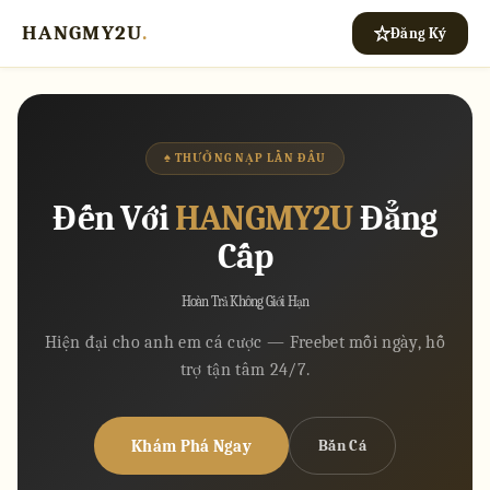
HANGMY2U
.
Đăng Ký
♠ THƯỞNG NẠP LẦN ĐẦU
Đến Với
HANGMY2U
Đẳng
Cấp
Hoàn Trả Không Giới Hạn
Hiện đại cho anh em cá cược — Freebet mỗi ngày, hỗ
trợ tận tâm 24/7.
Khám Phá Ngay
Bắn Cá