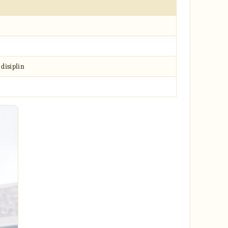
disiplin