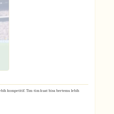
lebih kompetitif. Tim-tim kuat bisa bertemu lebih