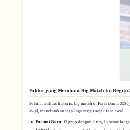
Faktor yang Membuat Big Match Ini Begitu 
Selain rivalitas historis, big match di Piala Dunia 2
awal, menciptakan laga-laga sengit sejak fase awal.
Format Baru:
12 grup dengan 4 tim, 16 besar lang