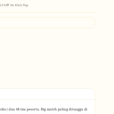
 1.5%
💳 Đa Kênh Nạp
iko) dan 48 tim peserta. Big match paling ditunggu di