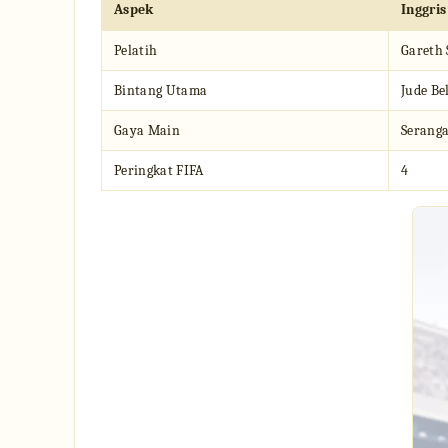
Aspek
Inggris
Pelatih
Gareth 
Bintang Utama
Jude Be
Gaya Main
Seranga
Peringkat FIFA
4