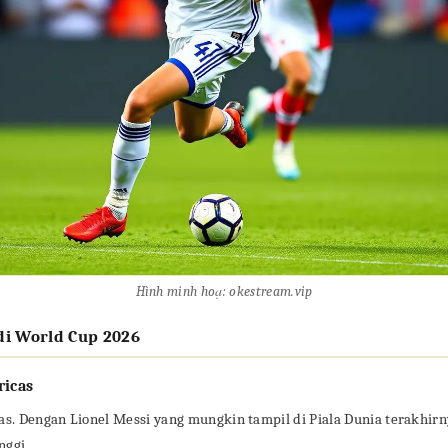
Hình minh hoạ: okestream.vip
di World Cup 2026
ricas
as. Dengan Lionel Messi yang mungkin tampil di Piala Dunia terakhir
nggi.