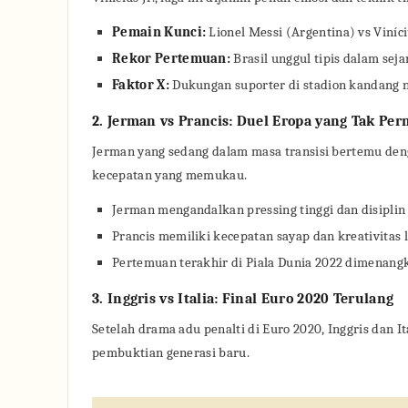
Pemain Kunci:
Lionel Messi (Argentina) vs Viníciu
Rekor Pertemuan:
Brasil unggul tipis dalam seja
Faktor X:
Dukungan suporter di stadion kandang n
2. Jerman vs Prancis: Duel Eropa yang Tak P
Jerman yang sedang dalam masa transisi bertemu deng
kecepatan yang memukau.
Jerman mengandalkan pressing tinggi dan disiplin 
Prancis memiliki kecepatan sayap dan kreativitas l
Pertemuan terakhir di Piala Dunia 2022 dimenang
3. Inggris vs Italia: Final Euro 2020 Terulang
Setelah drama adu penalti di Euro 2020, Inggris dan I
pembuktian generasi baru.