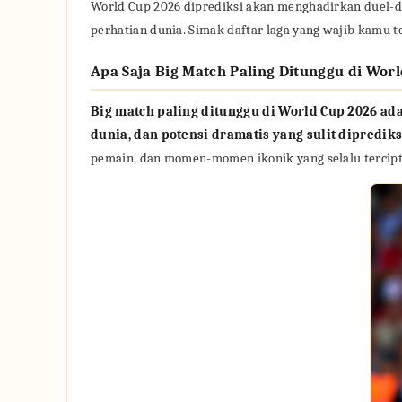
World Cup 2026 diprediksi akan menghadirkan duel-due
perhatian dunia. Simak daftar laga yang wajib kamu 
Apa Saja Big Match Paling Ditunggu di Wor
Big match paling ditunggu di World Cup 2026 ad
dunia, dan potensi dramatis yang sulit diprediks
pemain, dan momen-momen ikonik yang selalu tercipt