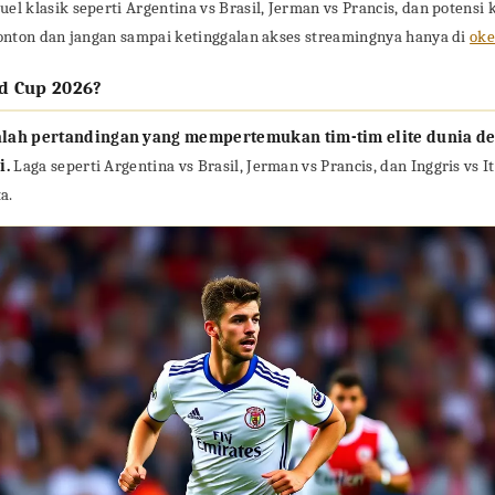
l klasik seperti Argentina vs Brasil, Jerman vs Prancis, dan potensi
tonton dan jangan sampai ketinggalan akses streamingnya hanya di
oke
ld Cup 2026?
alah pertandingan yang mempertemukan tim-tim elite dunia den
i.
Laga seperti Argentina vs Brasil, Jerman vs Prancis, dan Inggris vs 
a.