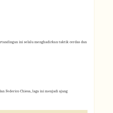
tandingan ini selalu menghadirkan taktik cerdas dan
an Federico Chiesa, laga ini menjadi ajang