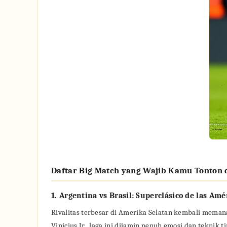
Daftar Big Match yang Wajib Kamu Tonton 
1. Argentina vs Brasil: Superclásico de las Amé
Rivalitas terbesar di Amerika Selatan kembali meman
Vinícius Jr., laga ini dijamin penuh emosi dan teknik ti