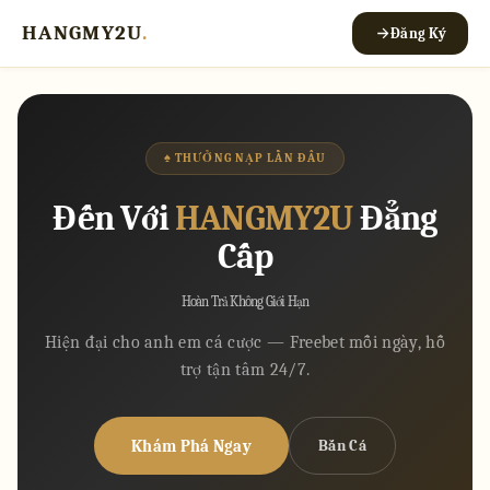
HANGMY2U
.
Đăng Ký
♠ THƯỞNG NẠP LẦN ĐẦU
Đến Với
HANGMY2U
Đẳng
Cấp
Hoàn Trả Không Giới Hạn
Hiện đại cho anh em cá cược — Freebet mỗi ngày, hỗ
trợ tận tâm 24/7.
Khám Phá Ngay
Bắn Cá