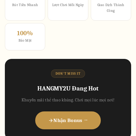
Rút Tiền Nhanh
Lượt Chơi Mỗi Ngày
Giao Dịch Thành
Công
100%
Bảo Mật
DON'T MISS IT
HANGMY2U Đang Hot
Khuyến mãi thể thao khủng. Chơi mọi lúc mọi nơi!
Nhận Bonus →