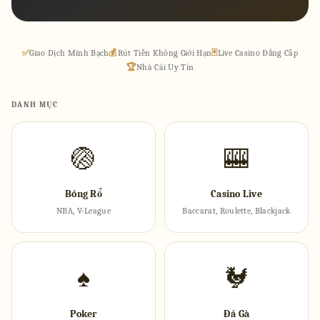
✅
Giao Dịch Minh Bạch
💰
Rút Tiền Không Giới Hạn
🃏
Live Casino Đẳng Cấp
🏆
Nhà Cái Uy Tín
DANH MỤC
🏐
🎰
Bóng Rổ
Casino Live
NBA, V-League
Baccarat, Roulette, Blackjack
♠
🐓
Poker
Đá Gà