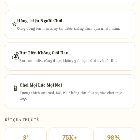
Hàng Triệu Người Chơi
⭐
Cộng đồng lớn mạnh, uy tín được khẳng định qua nhiều năm.
Rút Tiền Không Giới Hạn
💰
Rút bao nhiêu cũng được, không giới hạn số lần và số tiền.
Chơi Mọi Lúc Mọi Nơi
📱
Tương thích Android, iOS, PC. Không cần tải app, vào chơi trực
tiếp.
KẾT QUẢ THỰC TẾ
3'
75K+
98%