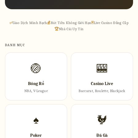
✅
Giao Dịch Minh Bạch
💰
Rút Tiền Không Giới Hạn
🃏
Live Casino Đẳng Cấp
🏆
Nhà Cái Uy Tín
DANH MỤC
🏐
🎰
Bóng Rổ
Casino Live
NBA, V-League
Baccarat, Roulette, Blackjack
♠
🐓
Poker
Đá Gà