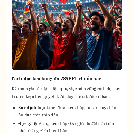
Cách đọc kèo bóng đá 789BET chuẩn xác
Để tham gia cá cược hiệu quả, việc nắm vững cách đọc kèo
là điều kiện tiên quyết. Dưới đây là các bước cơ bản.
Xác định loại kèo:
Chọn kèo chấp, tài xỉu hay châu
Âu dựa trên trận đấu.
Đọc tỷ lệ:
Ví dụ, kèo chấp 0.5 nghĩa là đội cửa trên
phải thắng cách biệt 1 bàn.