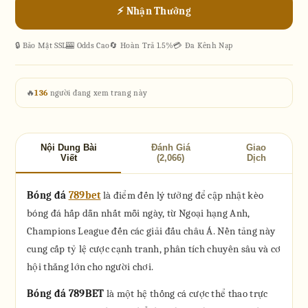
⚡ Nhận Thưởng
🔒 Bảo Mật SSL
🎰 Odds Cao
🔄 Hoàn Trả 1.5%
💳 Đa Kênh Nạp
🔥
136
người đang xem trang này
Nội Dung Bài
Đánh Giá
Giao
Viết
(2,066)
Dịch
Bóng đá
789bet
là điểm đến lý tưởng để cập nhật kèo
bóng đá hấp dẫn nhất mỗi ngày, từ Ngoại hạng Anh,
Champions League đến các giải đấu châu Á. Nền tảng này
cung cấp tỷ lệ cược cạnh tranh, phân tích chuyên sâu và cơ
hội thắng lớn cho người chơi.
Bóng đá 789BET
là một hệ thống cá cược thể thao trực