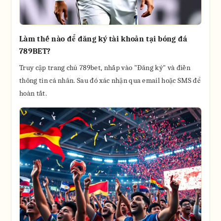
Làm thế nào để đăng ký tài khoản tại bóng đá
789BET?
Truy cập trang chủ 789bet, nhấp vào "Đăng ký" và điền
thông tin cá nhân. Sau đó xác nhận qua email hoặc SMS để
hoàn tất.