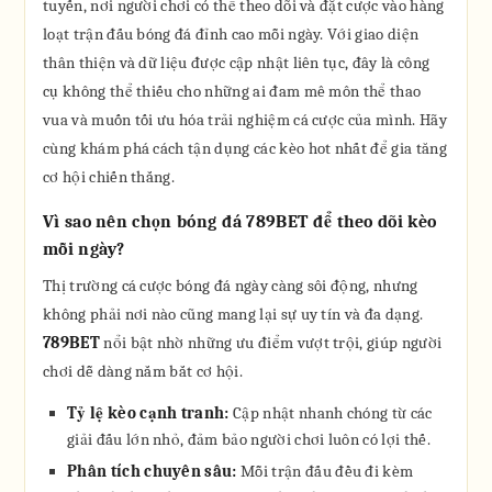
tuyến, nơi người chơi có thể theo dõi và đặt cược vào hàng
loạt trận đấu bóng đá đỉnh cao mỗi ngày. Với giao diện
thân thiện và dữ liệu được cập nhật liên tục, đây là công
cụ không thể thiếu cho những ai đam mê môn thể thao
vua và muốn tối ưu hóa trải nghiệm cá cược của mình. Hãy
cùng khám phá cách tận dụng các kèo hot nhất để gia tăng
cơ hội chiến thắng.
Vì sao nên chọn bóng đá 789BET để theo dõi kèo
mỗi ngày?
Thị trường cá cược bóng đá ngày càng sôi động, nhưng
không phải nơi nào cũng mang lại sự uy tín và đa dạng.
789BET
nổi bật nhờ những ưu điểm vượt trội, giúp người
chơi dễ dàng nắm bắt cơ hội.
Tỷ lệ kèo cạnh tranh:
Cập nhật nhanh chóng từ các
giải đấu lớn nhỏ, đảm bảo người chơi luôn có lợi thế.
Phân tích chuyên sâu:
Mỗi trận đấu đều đi kèm