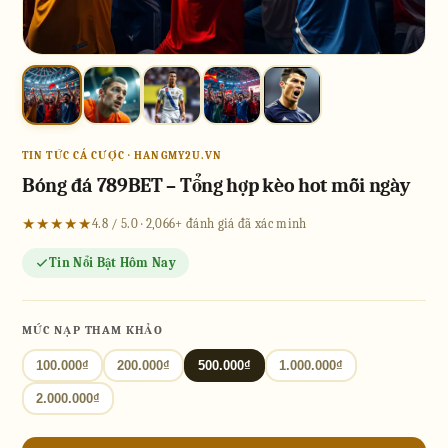
TIN TỨC CÁ CƯỢC · HANGMY2U.VN
Bóng đá 789BET – Tổng hợp kèo hot mỗi ngày
★★★★★
4.8 / 5.0 · 2,066+ đánh giá đã xác minh
Tin Nổi Bật Hôm Nay
MỨC NẠP THAM KHẢO
100.000₫
200.000₫
500.000₫
1.000.000₫
2.000.000₫