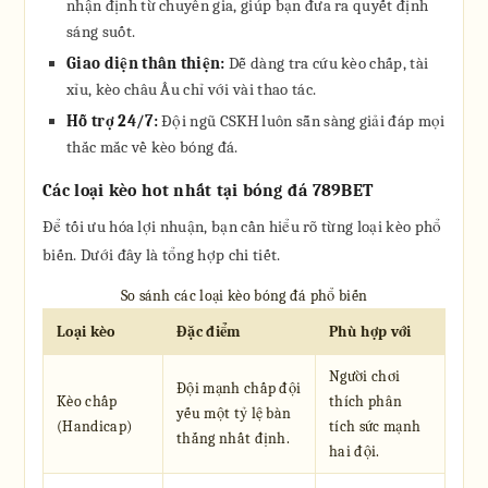
nhận định từ chuyên gia, giúp bạn đưa ra quyết định
sáng suốt.
Giao diện thân thiện:
Dễ dàng tra cứu kèo chấp, tài
xỉu, kèo châu Âu chỉ với vài thao tác.
Hỗ trợ 24/7:
Đội ngũ CSKH luôn sẵn sàng giải đáp mọi
thắc mắc về kèo bóng đá.
Các loại kèo hot nhất tại bóng đá 789BET
Để tối ưu hóa lợi nhuận, bạn cần hiểu rõ từng loại kèo phổ
biến. Dưới đây là tổng hợp chi tiết.
So sánh các loại kèo bóng đá phổ biến
Loại kèo
Đặc điểm
Phù hợp với
Người chơi
Đội mạnh chấp đội
Kèo chấp
thích phân
yếu một tỷ lệ bàn
(Handicap)
tích sức mạnh
thắng nhất định.
hai đội.