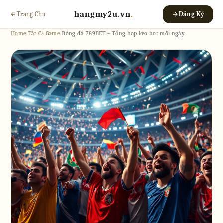
hangmy2u.vn
.
Trang Chủ
Đăng Ký
Home
›
Tất Cả Game
›
Bóng đá 789BET – Tổng hợp kèo hot mỗi ngày