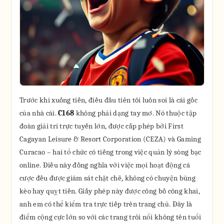
Trước khi xuống tiền, điều đầu tiên tôi luôn soi là cái gốc
của nhà cái.
C168
không phải dạng tay mơ. Nó thuộc tập
đoàn giải trí trực tuyến lớn, được cấp phép bởi First
Cagayan Leisure & Resort Corporation (CEZA) và Gaming
Curacao – hai tổ chức có tiếng trong việc quản lý sòng bạc
online. Điều này đồng nghĩa với việc mọi hoạt động cá
cược đều được giám sát chặt chẽ, không có chuyện bùng
kèo hay quỵt tiền. Giấy phép này được công bố công khai,
anh em có thể kiểm tra trực tiếp trên trang chủ. Đây là
điểm cộng cực lớn so với các trang trôi nổi không tên tuổi