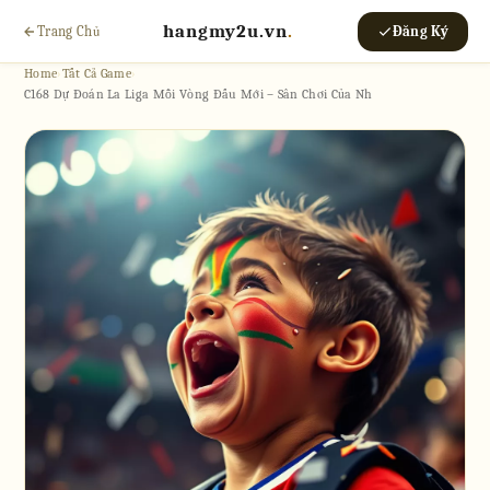
hangmy2u.vn
.
Trang Chủ
Đăng Ký
Home
›
Tất Cả Game
›
C168 Dự Đoán La Liga Mỗi Vòng Đấu Mới – Sân Chơi Của Nh