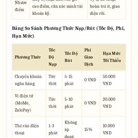
Nhược
cao điểm, cần xác minh tài
hoàn trả ít, giao
điểm
khoản kỹ.
diện rối.
Bảng So Sánh Phương Thức Nạp/Rút (Tốc Độ, Phí,
Hạn Mức)
Tốc
Phí
Tốc Độ
Hạn Mức
Phương Thức
Độ
Giao
Rút
Tối Thiểu
Nạp
Dịch
Chuyển khoản
Tức
5-15
50.000
0 VND
ngân hàng
thời
phút
VND
Ví điện tử
Tức
5-10
20.000
(MoMo,
0 VND
thời
phút
VND
ZaloPay)
Không
Thẻ cào điện
1-3
10.000
áp
15%
thoại
phút
VND
dụng