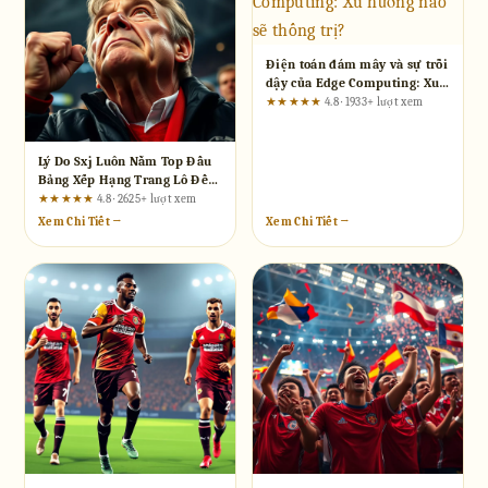
Điện toán đám mây và sự trỗi
dậy của Edge Computing: Xu
hướng nào sẽ thống trị?
★★★★★
4.8 · 1933+ lượt xem
Lý Do Sxj Luôn Nằm Top Đầu
Bảng Xếp Hạng Trang Lô Đề
2026
★★★★★
4.8 · 2625+ lượt xem
Xem Chi Tiết →
Xem Chi Tiết →