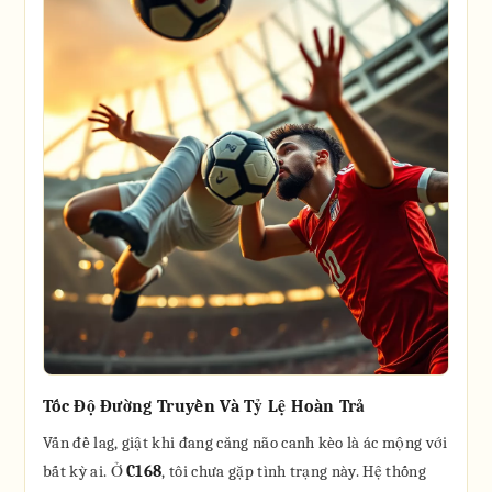
Tốc Độ Đường Truyền Và Tỷ Lệ Hoàn Trả
Vấn đề lag, giật khi đang căng não canh kèo là ác mộng với
bất kỳ ai. Ở
C168
, tôi chưa gặp tình trạng này. Hệ thống