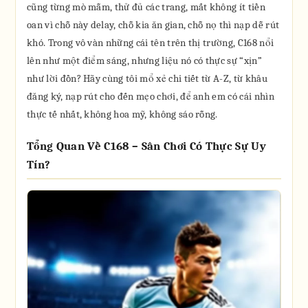
cũng từng mò mẫm, thử đủ các trang, mất không ít tiền
oan vì chỗ này delay, chỗ kia ăn gian, chỗ nọ thì nạp dễ rút
khó. Trong vô vàn những cái tên trên thị trường, C168 nổi
lên như một điểm sáng, nhưng liệu nó có thực sự “xịn”
như lời đồn? Hãy cùng tôi mổ xẻ chi tiết từ A-Z, từ khâu
đăng ký, nạp rút cho đến mẹo chơi, để anh em có cái nhìn
thực tế nhất, không hoa mỹ, không sáo rỗng.
Tổng Quan Về C168 – Sân Chơi Có Thực Sự Uy
Tín?