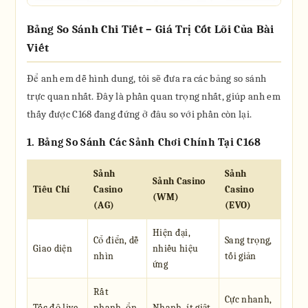
Bảng So Sánh Chi Tiết – Giá Trị Cốt Lõi Của Bài
Viết
Để anh em dễ hình dung, tôi sẽ đưa ra các bảng so sánh
trực quan nhất. Đây là phần quan trọng nhất, giúp anh em
thấy được C168 đang đứng ở đâu so với phần còn lại.
1. Bảng So Sánh Các Sảnh Chơi Chính Tại C168
Sảnh
Sảnh
Sảnh Casino
Tiêu Chí
Casino
Casino
(WM)
(AG)
(EVO)
Hiện đại,
Cổ điển, dễ
Sang trọng,
Giao diện
nhiều hiệu
nhìn
tối giản
ứng
Rất
Cực nhanh,
Tốc độ live
nhanh, ổn
Nhanh, ít giật