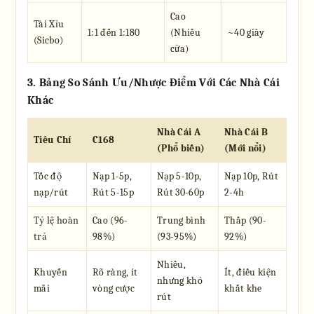
Cao
Tài Xỉu
1:1 đến 1:180
(Nhiều
~40 giây
(Sicbo)
cửa)
3. Bảng So Sánh Ưu/Nhược Điểm Với Các Nhà Cái
Khác
Nhà Cái A
Nhà Cái B
Tiêu Chí
C168
(Phổ biến)
(Mới nổi)
Tốc độ
Nạp 1-5p,
Nạp 5-10p,
Nạp 10p, Rút
nạp/rút
Rút 5-15p
Rút 30-60p
2-4h
Tỷ lệ hoàn
Cao (96-
Trung bình
Thấp (90-
trả
98%)
(93-95%)
92%)
Nhiều,
Khuyến
Rõ ràng, ít
Ít, điều kiện
nhưng khó
mãi
vòng cược
khắt khe
rút