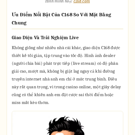
Hình minh hoạ:
c168 com
Ưu Điểm Nổi Bật Của C168 So Với Mặt Bằng
Chung
Giao Diện Và Trải Nghiệm Live
Không giống như nhiều nhà cái khác, giao diện C168 được
thiết kế tối giản, tập trung vào tốc độ. Hình ảnh dealer
(người chia bài) phát trực tiếp (live stream) có độ phân
giải cao, mượt mà, không bị giật lag ngay cả khi đường
truyền internet nhà anh em chỉ ở mức trung bình. Điều
này rất quan trọng, vì trong casino online, một giây delay
cũng có thể khiến anh em đặt cược sai thời điểm hoặc
miss mất kèo thơm.