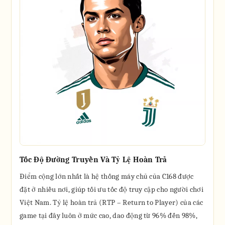
Tốc Độ Đường Truyền Và Tỷ Lệ Hoàn Trả
Điểm cộng lớn nhất là hệ thống máy chủ của C168 được
đặt ở nhiều nơi, giúp tối ưu tốc độ truy cập cho người chơi
Việt Nam. Tỷ lệ hoàn trả (RTP – Return to Player) của các
game tại đây luôn ở mức cao, dao động từ 96% đến 98%,