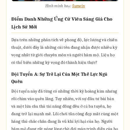
Hình minh hoạ:
Sunwin
Điểm Danh Những Ứng Cử Viên Sáng Giá Cho
Lịch Sử Mới
Dựa trên những phân tích về phong độ, lực lượng và chiến
thuật, dưới đây là những cái tên đang nhận được nhiều kỳ
vọng nhất từ giới chuyên môn và người hâm mộ. Liệu họ
có thể biến những kỳ vọng đó thành hiện thực?
Đội Tuyển A: Sự Trở Lại Của Một Thế Lực Ngủ
Quên
Đội tuyển này đã từng có những thời kỳ hoàng kim nhưng
rồi chìm vào quên lãng. Tuy nhiên, với sự đầu tư bài bản
và một lứa cầu thủ tài năng đồng đều ở cả ba tuyến, họ
đang trở lại mạnh mẽ. Lối chơi tấn công đẹp mắt cùng một
hàng thủ chắc chắn đang là vũ khí lợi hại của họ. Người
hâm mộ đang rất nóng lòng chờ đợi màn trình diễn của họ