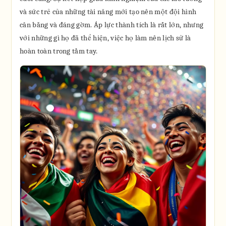
và sức trẻ của những tài năng mới tạo nên một đội hình
cân bằng và đáng gờm. Áp lực thành tích là rất lớn, nhưng
với những gì họ đã thể hiện, việc họ làm nên lịch sử là
hoàn toàn trong tầm tay.