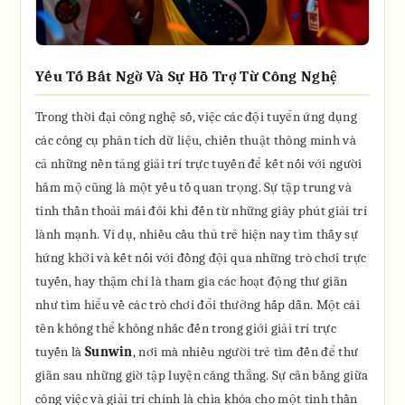
Yếu Tố Bất Ngờ Và Sự Hỗ Trợ Từ Công Nghệ
Trong thời đại công nghệ số, việc các đội tuyển ứng dụng
các công cụ phân tích dữ liệu, chiến thuật thông minh và
cả những nền tảng giải trí trực tuyến để kết nối với người
hâm mộ cũng là một yếu tố quan trọng. Sự tập trung và
tinh thần thoải mái đôi khi đến từ những giây phút giải trí
lành mạnh. Ví dụ, nhiều cầu thủ trẻ hiện nay tìm thấy sự
hứng khởi và kết nối với đồng đội qua những trò chơi trực
tuyến, hay thậm chí là tham gia các hoạt động thư giãn
như tìm hiểu về các trò chơi đổi thưởng hấp dẫn. Một cái
tên không thể không nhắc đến trong giới giải trí trực
tuyến là
Sunwin
, nơi mà nhiều người trẻ tìm đến để thư
giãn sau những giờ tập luyện căng thẳng. Sự cân bằng giữa
công việc và giải trí chính là chìa khóa cho một tinh thần