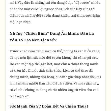
mới. Vậy đâu là những cái tên đang được "đặt cược" nhiều
nhất cho một cuộc lội ngược dòng lịch sử? Hãy cùng tôi
điểm qua những đội tuyển đang khiến trái tim người hâm
mộ loạn nhịp.
Những "Chiến Binh" Đang Ẩn Mình: Đâu Là
Yếu Tố Tạo Nên Lịch Sử?
Trước khi đi vào danh sách cụ thể, chúng ta cần hiểu rằng,
để tạo nên lịch sử, một đội tuyển không chỉ cần ngôi sao.
Họ cần một tập thể gắn kết, một chiến thuật thông minh
và trên hết là một tinh thần thép. Lịch sử thể thao đã
chứng minh, những đội bóng bị đánh giá thấp nhất đôi khi
lại là những người làm nên điều kỳ diệu. Và mùa giải này,
có vẻ như chúng ta đang có rất nhiều ứng cử viên cho vai
trò "ngựa ô".
Sức Mạnh Của Sự Đoàn Kết Và Chiến Thuật