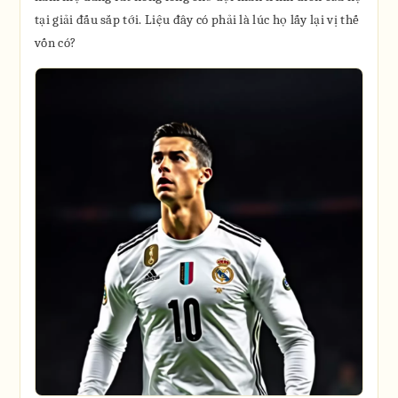
tại giải đấu sắp tới. Liệu đây có phải là lúc họ lấy lại vị thế
vốn có?