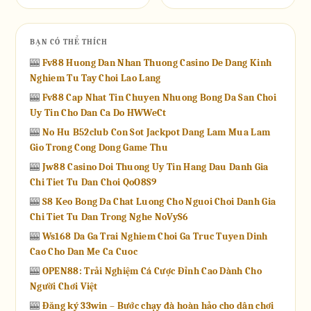
BẠN CÓ THỂ THÍCH
🎰
Fv88 Huong Dan Nhan Thuong Casino De Dang Kinh
Nghiem Tu Tay Choi Lao Lang
🎰
Fv88 Cap Nhat Tin Chuyen Nhuong Bong Da San Choi
Uy Tin Cho Dan Ca Do HWWeCt
🎰
No Hu B52club Con Sot Jackpot Dang Lam Mua Lam
Gio Trong Cong Dong Game Thu
🎰
Jw88 Casino Doi Thuong Uy Tin Hang Dau Danh Gia
Chi Tiet Tu Dan Choi QoO8S9
🎰
S8 Keo Bong Da Chat Luong Cho Nguoi Choi Danh Gia
Chi Tiet Tu Dan Trong Nghe NoVyS6
🎰
Ws168 Da Ga Trai Nghiem Choi Ga Truc Tuyen Dinh
Cao Cho Dan Me Ca Cuoc
🎰
OPEN88: Trải Nghiệm Cá Cược Đỉnh Cao Dành Cho
Người Chơi Việt
🎰
Đăng ký 33win – Bước chạy đà hoàn hảo cho dân chơi