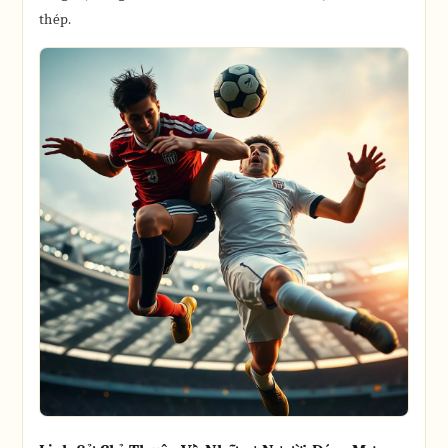
thép.