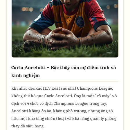
Carlo Ancelotti – Bậc thầy của sự điềm tĩnh và
kinh nghiệm
Khi nhắc đến các HLV xuất sắc nhất Champions League,
không thể bỏ qua Carlo Ancelotti. Ông là một "cỗ máy" vô
địch với 4 chức vô địch Champions League trong tay.
Ancelotti không ồn ào, không phô trương, nhưng ông sở
hữu một kho tàng chiến thuật và khả năng quản lý phòng
thay đồ siêu hạng.