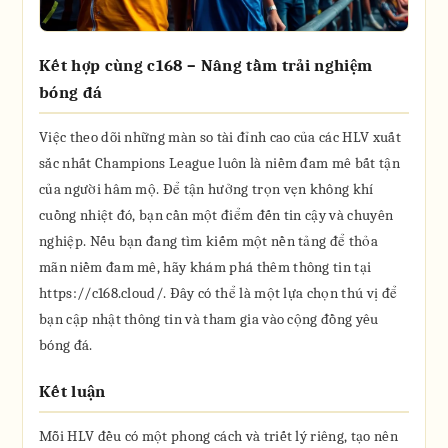
Kết hợp cùng
c168
– Nâng tầm trải nghiệm
bóng đá
Việc theo dõi những màn so tài đỉnh cao của các HLV xuất
sắc nhất Champions League luôn là niềm đam mê bất tận
của người hâm mộ. Để tận hưởng trọn vẹn không khí
cuồng nhiệt đó, bạn cần một điểm đến tin cậy và chuyên
nghiệp. Nếu bạn đang tìm kiếm một nền tảng để thỏa
mãn niềm đam mê, hãy khám phá thêm thông tin tại
https://c168.cloud/. Đây có thể là một lựa chọn thú vị để
bạn cập nhật thông tin và tham gia vào cộng đồng yêu
bóng đá.
Kết luận
Mỗi HLV đều có một phong cách và triết lý riêng, tạo nên