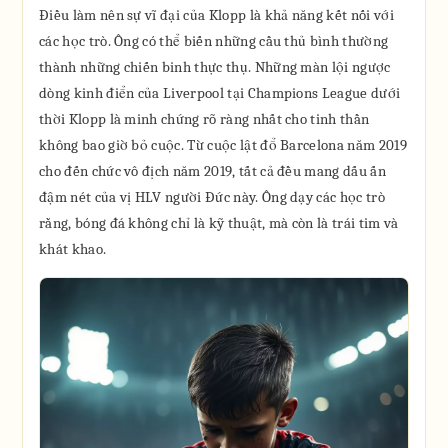
Điều làm nên sự vĩ đại của Klopp là khả năng kết nối với
các học trò. Ông có thể biến những cầu thủ bình thường
thành những chiến binh thực thụ. Những màn lội ngược
dòng kinh điển của Liverpool tại Champions League dưới
thời Klopp là minh chứng rõ ràng nhất cho tinh thần
không bao giờ bỏ cuộc. Từ cuộc lật đổ Barcelona năm 2019
cho đến chức vô địch năm 2019, tất cả đều mang dấu ấn
đậm nét của vị HLV người Đức này. Ông dạy các học trò
rằng, bóng đá không chỉ là kỹ thuật, mà còn là trái tim và
khát khao.