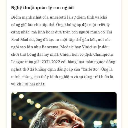
Nghệ thuật quản lý con người
Điểm mạnh nhất của Ancelotti là sự điềm tĩnh và khả
năng giữ lửa cho tập thể. Ông không áp đặt một triết lý
cứng nhắc, mà linh hoạt dựa trên con người mình có. Tại
Real Madrid, ông đã tạo ra một tập thể gắn kết, nơi các
ngôi sao lớn như Benzema, Modric hay Vinicius Jr đều
chơi thứ bóng đá hay nhất. Chiến tích vô địch Champions
League mùa giải 2021-2022 với hàng loạt màn ngược dòng
nghẹt thở đã khẳng định đẳng cấp của "Carletto". Ông là
minh chứng cho thấy kinh nghiệm và sự từng trải luôn là
vũ khí lợi hại nhất.