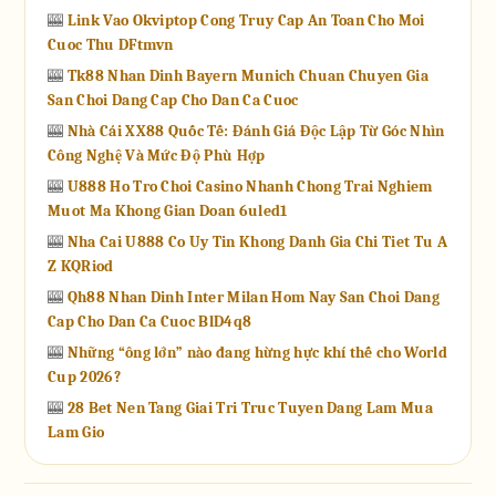
🎰
Link Vao Okviptop Cong Truy Cap An Toan Cho Moi
Cuoc Thu DFtmvn
🎰
Tk88 Nhan Dinh Bayern Munich Chuan Chuyen Gia
San Choi Dang Cap Cho Dan Ca Cuoc
🎰
Nhà Cái XX88 Quốc Tế: Đánh Giá Độc Lập Từ Góc Nhìn
Công Nghệ Và Mức Độ Phù Hợp
🎰
U888 Ho Tro Choi Casino Nhanh Chong Trai Nghiem
Muot Ma Khong Gian Doan 6uled1
🎰
Nha Cai U888 Co Uy Tin Khong Danh Gia Chi Tiet Tu A
Z KQRiod
🎰
Qh88 Nhan Dinh Inter Milan Hom Nay San Choi Dang
Cap Cho Dan Ca Cuoc BlD4q8
🎰
Những “ông lớn” nào đang hừng hực khí thế cho World
Cup 2026?
🎰
28 Bet Nen Tang Giai Tri Truc Tuyen Dang Lam Mua
Lam Gio