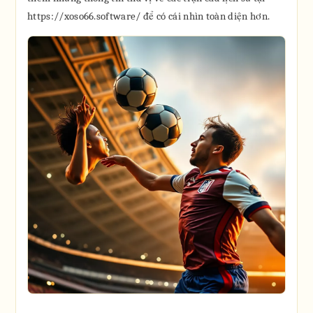
https://xoso66.software/ để có cái nhìn toàn diện hơn.