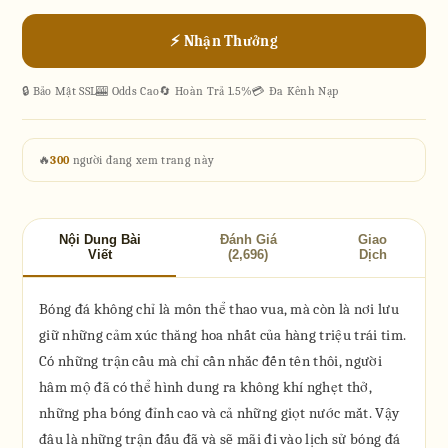
⚡ Nhận Thưởng
🔒 Bảo Mật SSL
🎰 Odds Cao
🔄 Hoàn Trả 1.5%
💳 Đa Kênh Nạp
🔥
300
người đang xem trang này
Nội Dung Bài
Đánh Giá
Giao
Viết
(2,696)
Dịch
Bóng đá không chỉ là môn thể thao vua, mà còn là nơi lưu
giữ những cảm xúc thăng hoa nhất của hàng triệu trái tim.
Có những trận cầu mà chỉ cần nhắc đến tên thôi, người
hâm mộ đã có thể hình dung ra không khí nghẹt thở,
những pha bóng đỉnh cao và cả những giọt nước mắt. Vậy
đâu là những trận đấu đã và sẽ mãi đi vào lịch sử bóng đá