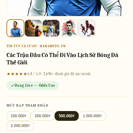
TIN TỨC CÁ CƯỢC · HANGMY2U.VN
Các Trận Đấu Có Thể Đi Vào Lịch Sử Bóng Đá
Thế Giới
★★★★★
4.8 / 5.0 · 2,696+ đánh giá đã xác minh
Đang Live — Odds Cao
MỨC NẠP THAM KHẢO
100.000₫
200.000₫
500.000₫
1.000.000₫
2.000.000₫