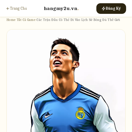
hangmy2u.vn
.
Trang Chủ
Đăng Ký
Home
›
Tất Cả Game
›
Các Trận Đấu Có Thể Đi Vào Lịch Sử Bóng Đá Thế Giới