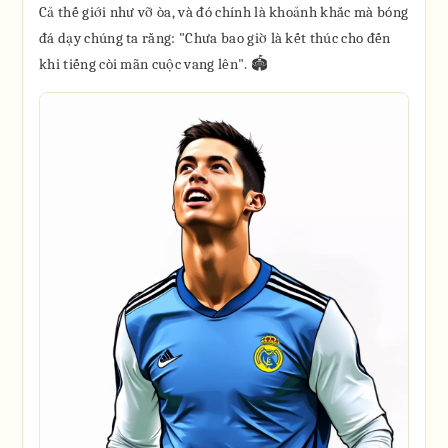
Cả thế giới như vỡ òa, và đó chính là khoảnh khắc mà bóng
đá dạy chúng ta rằng: "Chưa bao giờ là kết thúc cho đến
khi tiếng còi mãn cuộc vang lên". 🏟️