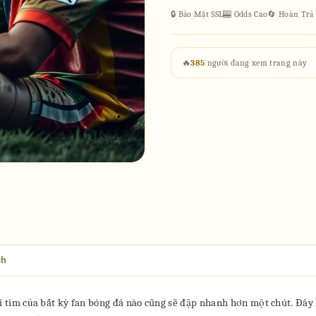
🔒 Bảo Mật SSL
🎰 Odds Cao
🔄 Hoàn Trả
🔥
385
người đang xem trang này
ch
ái tim của bất kỳ fan bóng đá nào cũng sẽ đập nhanh hơn một chút. Đây