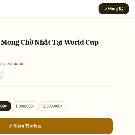
Đăng Ký
 Mong Chờ Nhất Tại World Cup
giá đã xác minh
a
000₫
1.000.000₫
2.000.000₫
⚡ Nhận Thưởng