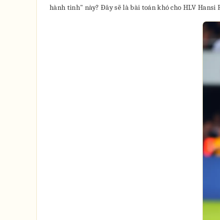
hành tinh" này? Đây sẽ là bài toán khó cho HLV Hansi F