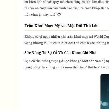
sự kiện lịch sử với quy mô chưa từng có, khi lần đầu t
tài, và những trận cầu đỉnh cao diễn ra trên khắp Bắc
nên chuyện này nhé! 😊
Trận Khai Mạc: Mỹ vs. Một Đối Thủ Lớn
Không có gì ngạc nhiên khi trận khai mạc tại World Cup
vọng khổng lồ. Dù chưa biết đối thủ chính xác, nhưng
Sức Nóng Từ Sự Cổ Vũ Của Khán Giả Nhà
Bạn có thể tưởng tượng được không? Một sân vận động v
rằng bóng đá không chỉ là môn thể thao "thứ hai" tại x