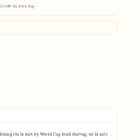
 1.5%
💳 Đa Kênh Nạp
 không chỉ là một kỳ World Cup bình thường; nó là một