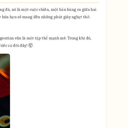
óng đá, nó là một cuộc chiến, một bản hùng ca giữa hai
này hứa hẹn sẽ mang đến những phút giây nghẹt thở.
Argentina vẫn là một tập thể mạnh mẽ. Trong khi đó,
tiếc cả đời đấy! 🤯