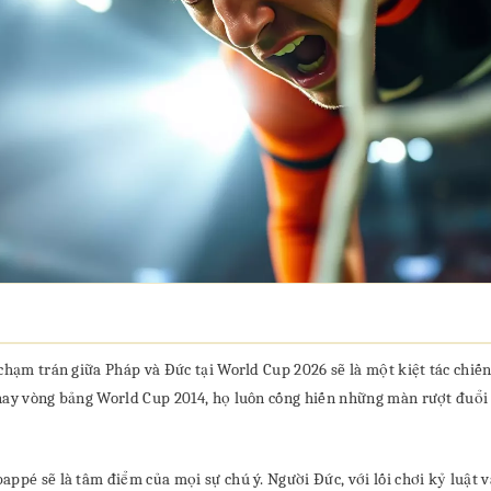
chạm trán giữa Pháp và Đức tại World Cup 2026 sẽ là một kiệt tác chiến
hay vòng bảng World Cup 2014, họ luôn cống hiến những màn rượt đuổi t
ppé sẽ là tâm điểm của mọi sự chú ý. Người Đức, với lối chơi kỷ luật v