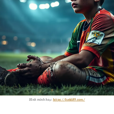
Hình minh hoạ:
https://ko6689.com/