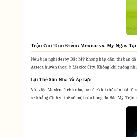
Trận Cầu Tâm Điểm: Mexico vs. Mỹ Ngay Tại
Nếu bạn nghĩ derby Bắc Mỹ không hấp dẫn, thì bạn đã n
Azteca huyền thoại ở Mexico City. Không khí cuồng nhiệ
Lợi Thế Sân Nhà Và Áp Lực
Với việc Mexico là chủ nhà, họ sẽ có lợi thế sân bãi r
sẽ khẳng định vị thế số một của bóng đá Bắc Mỹ. Trận 