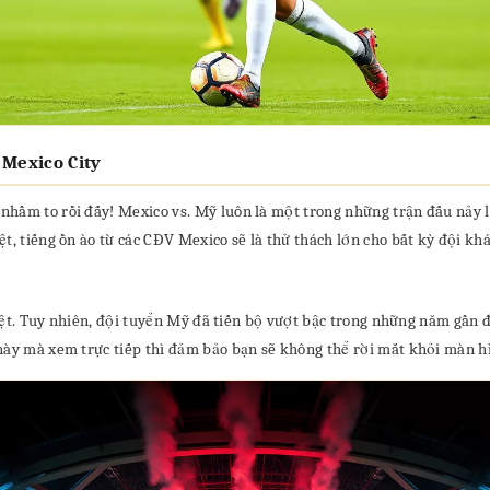
 Mexico City
hầm to rồi đấy! Mexico vs. Mỹ luôn là một trong những trận đấu nảy lử
t, tiếng ồn ào từ các CĐV Mexico sẽ là thử thách lớn cho bất kỳ đội kh
õ rệt. Tuy nhiên, đội tuyển Mỹ đã tiến bộ vượt bậc trong những năm gần
này mà xem trực tiếp thì đảm bảo bạn sẽ không thể rời mắt khỏi màn h