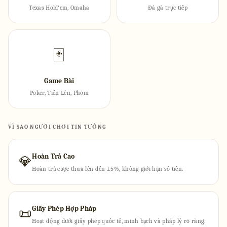
Texas Hold'em, Omaha
Đá gà trực tiếp
🃏
Game Bài
Poker, Tiến Lên, Phỏm
VÌ SAO NGƯỜI CHƠI TIN TƯỞNG
Hoàn Trả Cao
💎
Hoàn trả cược thua lên đến 1.5%, không giới hạn số tiền.
Giấy Phép Hợp Pháp
📜
Hoạt động dưới giấy phép quốc tế, minh bạch và pháp lý rõ ràng.