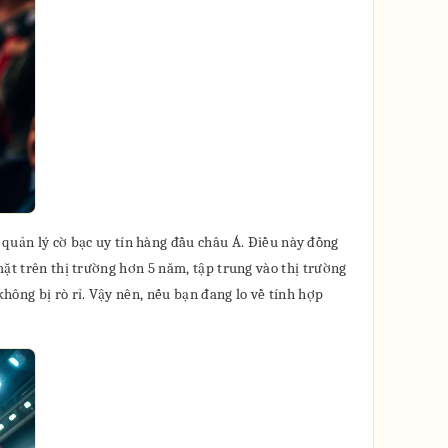
uản lý cờ bạc uy tín hàng đầu châu Á. Điều này đồng
mặt trên thị trường hơn 5 năm, tập trung vào thị trường
hông bị rò rỉ. Vậy nên, nếu bạn đang lo về tính hợp