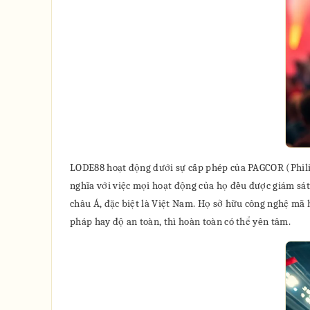
LODE88 hoạt động dưới sự cấp phép của PAGCOR (Phili
nghĩa với việc mọi hoạt động của họ đều được giám sát 
châu Á, đặc biệt là Việt Nam. Họ sở hữu công nghệ mã h
pháp hay độ an toàn, thì hoàn toàn có thể yên tâm.