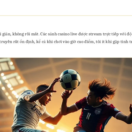
 giản, không rối mắt. Các sảnh casino live được stream trực tiếp với độ
uyền rất ổn định, kể cả khi chơi vào giờ cao điểm, tôi ít khi gặp tình t