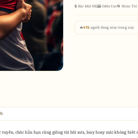
🔒 Bảo Mật SSL
🎰 Odds Cao
🔄 Hoàn Trả
🔥
476
người đang xem trang này
ch
 tuyến, chắc hẳn bạn cũng giống tôi hồi xưa, loay hoay mãi không biết 