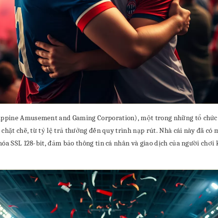
ppine Amusement and Gaming Corporation), một trong những tổ chức q
chặt chẽ, từ tỷ lệ trả thưởng đến quy trình nạp rút. Nhà cái này đã có 
óa SSL 128-bit, đảm bảo thông tin cá nhân và giao dịch của người chơi k