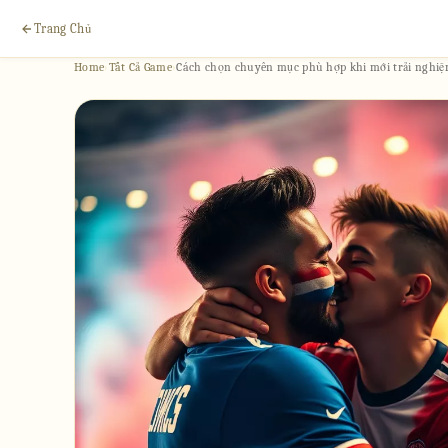
Trang Chủ
Home
›
Tất Cả Game
›
Cách chọn chuyên mục phù hợp khi mới trải nghi