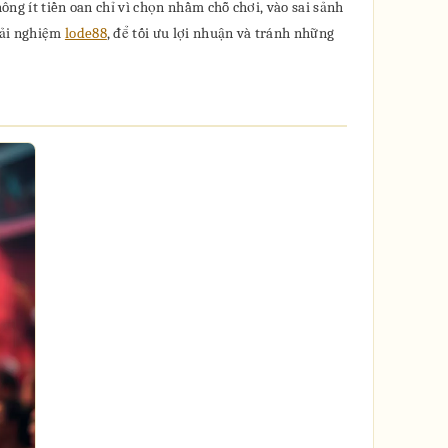
ông ít tiền oan chỉ vì chọn nhầm chỗ chơi, vào sai sảnh
rải nghiệm
lode88
, để tối ưu lợi nhuận và tránh những