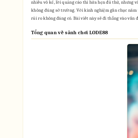
nhiều vô kể, lời quảng cáo thì hứa hẹn đủ thứ, nhưng v
không đúng sở trường. Với kinh nghiệm gần chục năm t
rủi ro không đáng có. Bài viết này sẽ đi thẳng vào vấn đ
Tổng quan về sảnh chơi LODE88