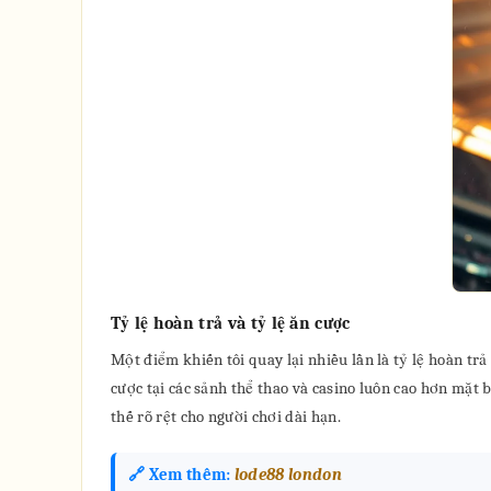
Tỷ lệ hoàn trả và tỷ lệ ăn cược
Một điểm khiến tôi quay lại nhiều lần là tỷ lệ hoàn tr
cược tại các sảnh thể thao và casino luôn cao hơn mặt b
thế rõ rệt cho người chơi dài hạn.
🔗 Xem thêm:
lode88 london