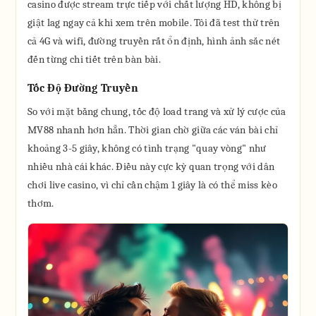
casino được stream trực tiếp với chất lượng HD, không bị
giật lag ngay cả khi xem trên mobile. Tôi đã test thử trên
cả 4G và wifi, đường truyền rất ổn định, hình ảnh sắc nét
đến từng chi tiết trên bàn bài.
Tốc Độ Đường Truyền
So với mặt bằng chung, tốc độ load trang và xử lý cược của
MV88 nhanh hơn hẳn. Thời gian chờ giữa các ván bài chỉ
khoảng 3-5 giây, không có tình trạng "quay vòng" như
nhiều nhà cái khác. Điều này cực kỳ quan trọng với dân
chơi live casino, vì chỉ cần chậm 1 giây là có thể miss kèo
thơm.