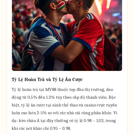
Tỷ Lệ Hoàn Trả và Tỷ Lệ Ăn Cược
Tỷ lệ hoàn trả tại MV88 thuộc top đầu thị trường, dao
động từ 0.5% đến 1.2% tùy theo cấp độ thành viên. Đặc
biệt, tỷ lệ ăn cược tại sảnh thể thao và casino trực tuyến
luôn cao hơn 2-5% so với các nhà cái cùng phân khúc. Ví
dụ: kèo châu Á tại đây thường có tỷ lệ 0.98 – 1.02, trong
khi các nơi khác chỉ 0.95 – 0.98.