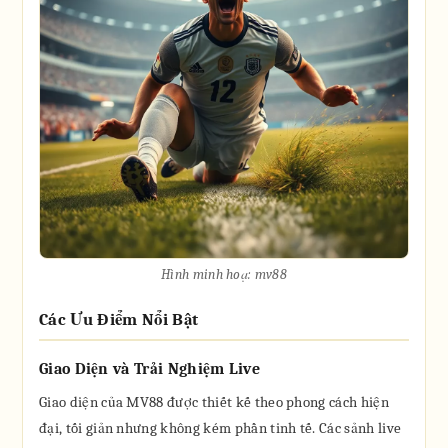
Hình minh hoạ: mv88
Các Ưu Điểm Nổi Bật
Giao Diện và Trải Nghiệm Live
Giao diện của MV88 được thiết kế theo phong cách hiện
đại, tối giản nhưng không kém phần tinh tế. Các sảnh live