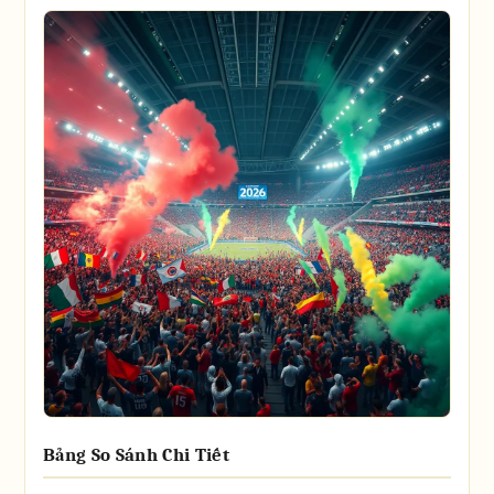
Bảng So Sánh Chi Tiết