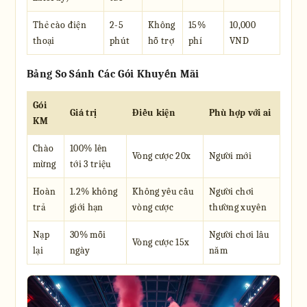
Thẻ cào điện
2-5
Không
15%
10,000
thoại
phút
hỗ trợ
phí
VND
Bảng So Sánh Các Gói Khuyến Mãi
Gói
Giá trị
Điều kiện
Phù hợp với ai
KM
Chào
100% lên
Vòng cược 20x
Người mới
mừng
tới 3 triệu
Hoàn
1.2% không
Không yêu cầu
Người chơi
trả
giới hạn
vòng cược
thường xuyên
Nạp
30% mỗi
Người chơi lâu
Vòng cược 15x
lại
ngày
năm