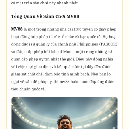
có mặt trên sân chơi này nhanh nhất.
Tổng Quan Về Sảnh Chơi MV88
MV88
là một trong những nhà cái trực tuyến có giấy phép
hoạt động hợp pháp từ các tổ chức cờ bạc quốc tế. Họ hoạt
động dưới sự quản lý của chính phủ Philippines (PAGCOR)
và được cấp phép bởi Isle of Man – một trong những cơ
quan cấp phép uy tín nhất thế giới. Điều này đồng nghĩa
với việc mọi giao dịch và kết quả cược tại đây đều được
giám sát chặt chẽ, đảm bảo tính minh bạch. Nếu bạn lo
ngại về vấn đề pháp lý, thì mv88 hoàn toàn đáp ứng được
tiêu chuẩn quốc tế.