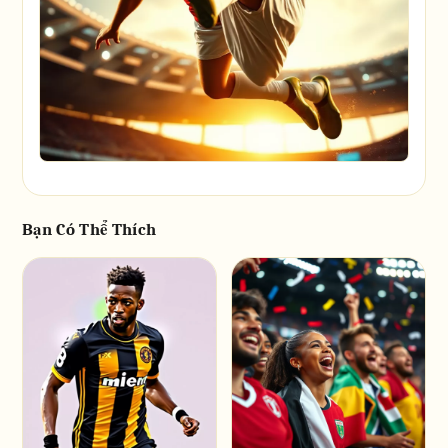
Bạn Có Thể Thích