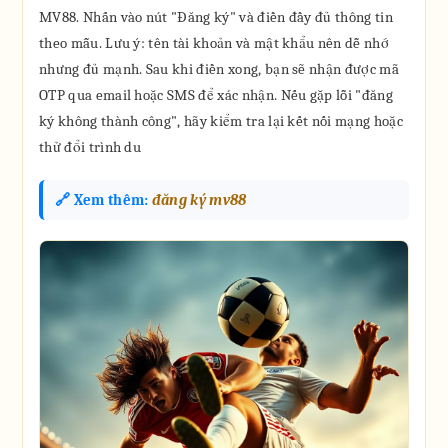
MV88. Nhấn vào nút "Đăng ký" và điền đầy đủ thông tin
theo mẫu. Lưu ý: tên tài khoản và mật khẩu nên dễ nhớ
nhưng đủ mạnh. Sau khi điền xong, bạn sẽ nhận được mã
OTP qua email hoặc SMS để xác nhận. Nếu gặp lỗi "đăng
ký không thành công", hãy kiểm tra lại kết nối mạng hoặc
thử đổi trình du
🔗 Xem thêm:
đăng ký mv88