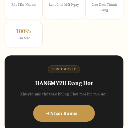
Rút Tiền Nhanh
Lượt Chơi Mỗi Ngày
Giao Dịch Thành
Công
100%
Bảo Mật
DON'T MISS IT
HANGMY2U Đang Hot
Khuyến mãi thể thao khủng. Chơi mọi lúc mọi nơi!
Nhận Bonus →