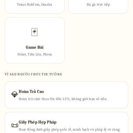
Texas Hold'em, Omaha
Đá gà trực tiếp
🃏
Game Bài
Poker, Tiến Lên, Phỏm
VÌ SAO NGƯỜI CHƠI TIN TƯỞNG
Hoàn Trả Cao
💎
Hoàn trả cược thua lên đến 1.5%, không giới hạn số tiền.
Giấy Phép Hợp Pháp
📜
Hoạt động dưới giấy phép quốc tế, minh bạch và pháp lý rõ ràng.