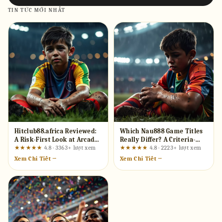
TIN TỨC MỚI NHẤT
Hitclub88.africa Reviewed:
Which Nau888 Game Titles
A Risk-First Look at Arcade
Really Differ? A Criteria-
and Fishing Games, Access,
Based Comparison for
★★★★★
4.8 · 3363+ lượt xem
★★★★★
4.8 · 2223+ lượt xem
and Payment Transparency
Players
Xem Chi Tiết →
Xem Chi Tiết →