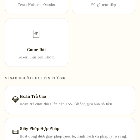
Texas Hold'em, Omaha
Đá gà trực tiếp
🃏
Game Bài
Poker, Tiến Lên, Phỏm
VÌ SAO NGƯỜI CHƠI TIN TƯỞNG
Hoàn Trả Cao
💎
Hoàn trả cược thua lên đến 1.5%, không giới hạn số tiền.
Giấy Phép Hợp Pháp
📜
Hoạt động dưới giấy phép quốc tế, minh bạch và pháp lý rõ ràng.