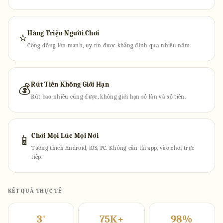
Hàng Triệu Người Chơi
⭐
Cộng đồng lớn mạnh, uy tín được khẳng định qua nhiều năm.
Rút Tiền Không Giới Hạn
💰
Rút bao nhiêu cũng được, không giới hạn số lần và số tiền.
Chơi Mọi Lúc Mọi Nơi
📱
Tương thích Android, iOS, PC. Không cần tải app, vào chơi trực
tiếp.
KẾT QUẢ THỰC TẾ
3'
75K+
98%