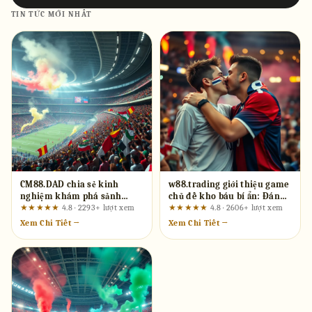
TIN TỨC MỚI NHẤT
CM88.DAD chia sẻ kinh
w88.trading giới thiệu game
nghiệm khám phá sảnh
chủ đề kho báu bí ẩn: Đánh
game hiệu quả: Nhìn từ độ
giá theo tiêu chí kiểm tra
★★★★★
4.8 · 2293+ lượt xem
★★★★★
4.8 · 2606+ lượt xem
khó, nhịp chơi và rủi ro
rủi ro
Xem Chi Tiết →
Xem Chi Tiết →