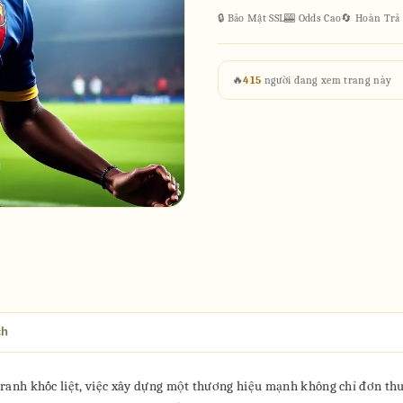
🔒 Bảo Mật SSL
🎰 Odds Cao
🔄 Hoàn Trả
🔥
415
người đang xem trang này
ch
h tranh khốc liệt, việc xây dựng một thương hiệu mạnh không chỉ đơn th