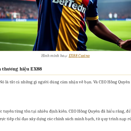
Hình minh hoạ:
EX88 Casino
n thương hiệu EX88
 Nó là tất cả những gì người dùng cảm nhận về bạn. Và CEO Hồng Quyên 
trực tuyến từng tồn tại nhiều định kiến. CEO Hồng Quyên đã hiểu rằng, 
 trực tiếp chỉ đạo xây dựng các chính sách minh bạch, từ quy trình nạp