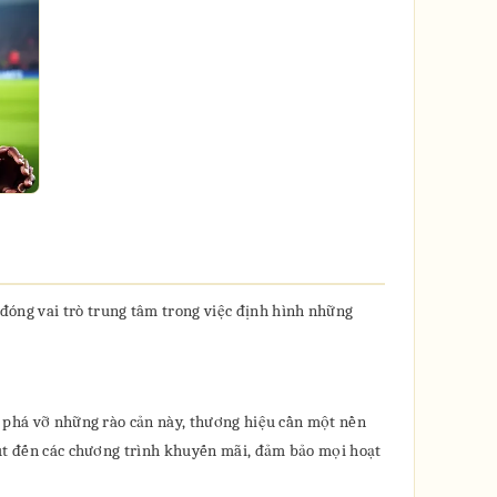
đóng vai trò trung tâm trong việc định hình những
để phá vỡ những rào cản này, thương hiệu cần một nền
 rút đến các chương trình khuyến mãi, đảm bảo mọi hoạt