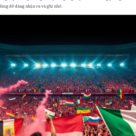
dùng dễ dàng nhận ra và ghi nhớ.