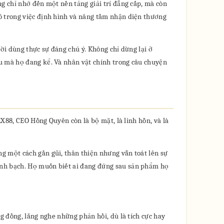
ng chỉ nhớ đến một nền tảng giải trí đẳng cấp, mà còn
 cô trong việc định hình và nâng tầm nhận diện thương
ời dùng thực sự đáng chú ý. Không chỉ dừng lại ở
u mà họ đang kể. Và nhân vật chính trong câu chuyện
EX88, CEO Hồng Quyên còn là bộ mặt, là linh hồn, và là
g một cách gần gũi, thân thiện nhưng vẫn toát lên sự
inh bạch. Họ muốn biết ai đang đứng sau sản phẩm họ
g đồng, lắng nghe những phản hồi, dù là tích cực hay