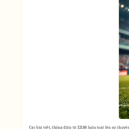
Các bài viết, thông điệp từ EX88 luôn toát lên sự ch