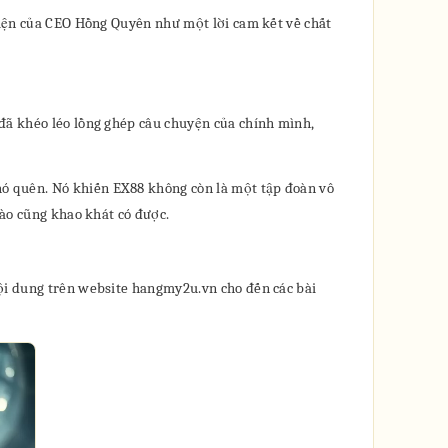
 diện của CEO Hồng Quyên như một lời cam kết về chất
 đã khéo léo lồng ghép câu chuyện của chính mình,
hó quên. Nó khiến EX88 không còn là một tập đoàn vô
nào cũng khao khát có được.
nội dung trên website hangmy2u.vn cho đến các bài