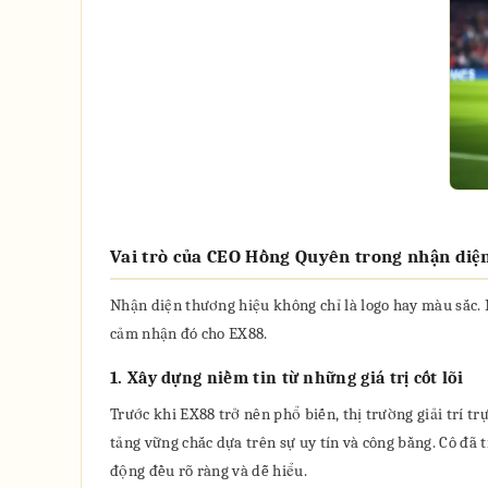
Vai trò của CEO Hồng Quyên trong nhận diệ
Nhận diện thương hiệu không chỉ là logo hay màu sắc.
cảm nhận đó cho EX88.
1. Xây dựng niềm tin từ những giá trị cốt lõi
Trước khi EX88 trở nên phổ biến, thị trường giải trí 
tảng vững chắc dựa trên sự uy tín và công bằng. Cô đã
động đều rõ ràng và dễ hiểu.