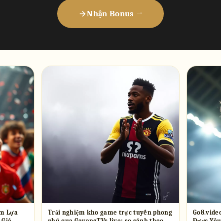
Nhận Bonus →
ệm Lựa
Trải nghiệm kho game trực tuyến phong
Go8.vide
 Giá
phú qua GavangTVs.live: so sánh theo
Được Yêu