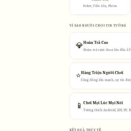
Poker, Tiến Lên, Phỏm
VÌ SAO NGƯỜI CHƠI TIN TƯỞNG
Hoàn Trả Cao
💎
Hoàn trả cược thua lên đến 1.5
Hàng Triệu Người Chơi
⭐
Cộng đồng lớn mạnh, uy tín đư
Chơi Mọi Lúc Mọi Nơi
📱
Tương thích Android, iOS, PC. K
KẾT QUẢ THỰC TẾ