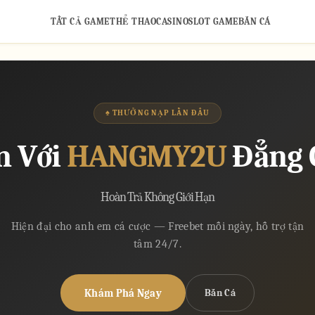
TẤT CẢ GAME
THỂ THAO
CASINO
SLOT GAME
BẮN CÁ
♠ THƯỞNG NẠP LẦN ĐẦU
n Với
HANGMY2U
Đẳng 
Hoàn Trả Không Giới Hạn
Hiện đại cho anh em cá cược — Freebet mỗi ngày, hỗ trợ tận
tâm 24/7.
Khám Phá Ngay
Bắn Cá