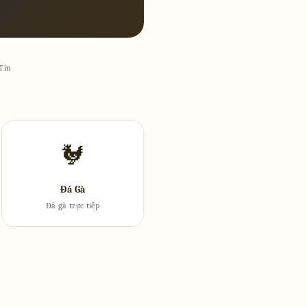
Tín
🐓
Đá Gà
Đá gà trực tiếp