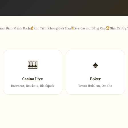
iao Dịch Minh Bạch
💰
Rút Tiền Không Giới Hạn
🃏
Live Casino Đẳng Cấp
🏆
Nhà Cái Uy 
🎰
♠
Casino Live
Poker
Baccarat, Roulette, Blackjack
Texas Hold'em, Omaha