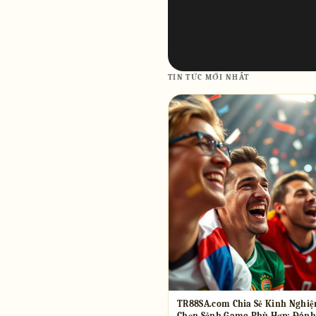
TIN TỨC MỚI NHẤT
TR88SA.com Chia Sẻ Kinh Nghi
Chọn Sảnh Game Phù Hợp: Đánh