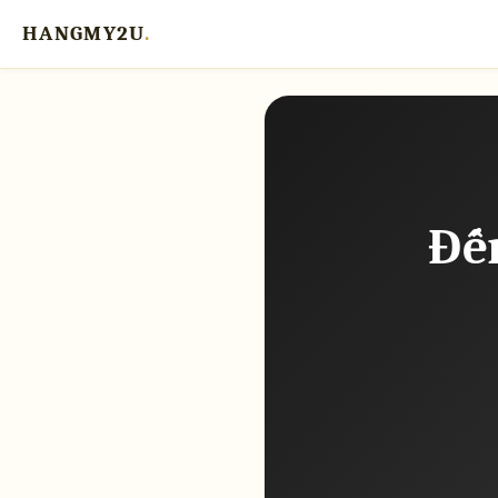
HANGMY2U
.
Đế