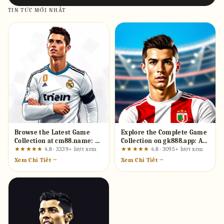
TIN TỨC MỚI NHẤT
Browse the Latest Game
Explore the Complete Game
Collection at cm88.name: A
Collection on gk888.app: A
Balanced Review of the Full
UX Expert's Friction-Point
★★★★★
4.8 · 3339+ lượt xem
★★★★★
4.8 · 3095+ lượt xem
Player Experience
Review
Xem Chi Tiết →
Xem Chi Tiết →