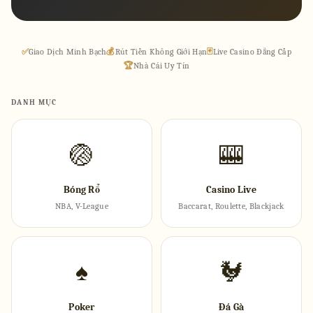
✅
Giao Dịch Minh Bạch
💰
Rút Tiền Không Giới Hạn
🃏
Live Casino Đẳng Cấp
🏆
Nhà Cái Uy Tín
DANH MỤC
🏐
🎰
Bóng Rổ
Casino Live
NBA, V-League
Baccarat, Roulette, Blackjack
♠
🐓
Poker
Đá Gà