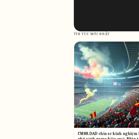
TIN TỨC MỚI NHẤT
CM88.DAD chia sẻ kinh nghiệm
phá sảnh game hiệu quả: Nhìn t