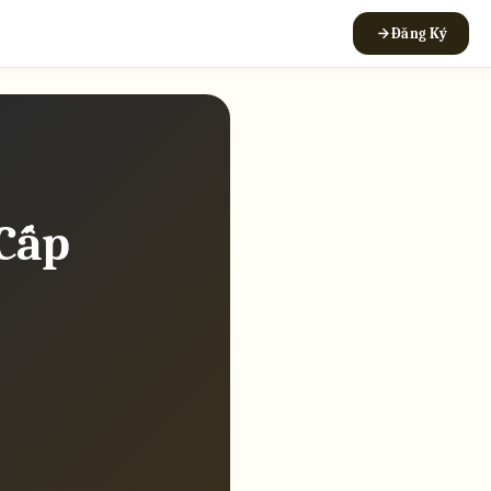
Đăng Ký
Cấp