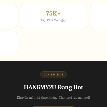
75K+
Lượt Chơi Mỗi Ngày
DON'T MISS IT
HANGMY2U Đang Hot
Khuyến mãi thể thao khủng. Chơi mọi lúc mọi nơi!