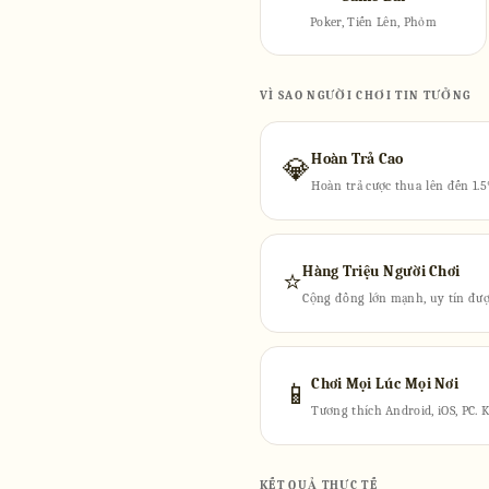
Poker, Tiến Lên, Phỏm
VÌ SAO NGƯỜI CHƠI TIN TƯỞNG
Hoàn Trả Cao
💎
Hoàn trả cược thua lên đến 1.5
Hàng Triệu Người Chơi
⭐
Cộng đồng lớn mạnh, uy tín đư
Chơi Mọi Lúc Mọi Nơi
📱
Tương thích Android, iOS, PC. K
KẾT QUẢ THỰC TẾ