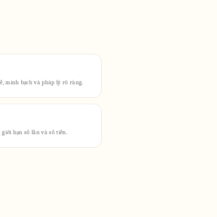
ế, minh bạch và pháp lý rõ ràng.
iới hạn số lần và số tiền.