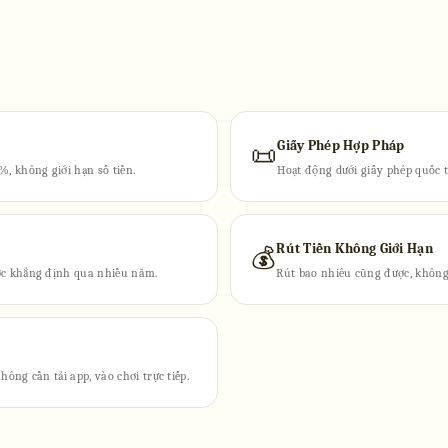
Giấy Phép Hợp Pháp
📜
%, không giới hạn số tiền.
Hoạt động dưới giấy phép quốc t
Rút Tiền Không Giới Hạn
💰
ợc khẳng định qua nhiều năm.
Rút bao nhiêu cũng được, không g
hông cần tải app, vào chơi trực tiếp.