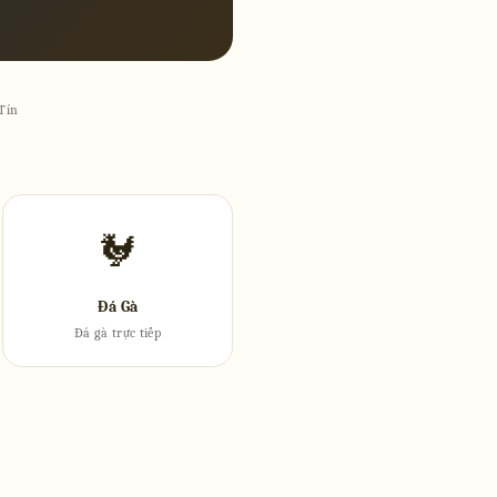
Tín
🐓
Đá Gà
Đá gà trực tiếp