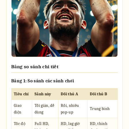
Bảng so sánh chi tiết
Bảng 1: So sánh các sảnh chơi
Tiêu chí
Sảnh này
Đối thủ A
Đối thủ B
Giao
Tối giản, dễ
Rối, nhiều
Trung bình
diện
dùng
pop-up
Tốc độ
Full HD,
HD, lag giờ
HD, thỉnh