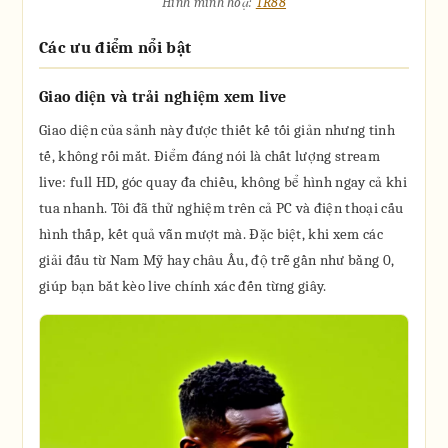
Hình minh hoạ:
TR88
Các ưu điểm nổi bật
Giao diện và trải nghiệm xem live
Giao diện của sảnh này được thiết kế tối giản nhưng tinh
tế, không rối mắt. Điểm đáng nói là chất lượng stream
live: full HD, góc quay đa chiều, không bể hình ngay cả khi
tua nhanh. Tôi đã thử nghiệm trên cả PC và điện thoại cấu
hình thấp, kết quả vẫn mượt mà. Đặc biệt, khi xem các
giải đấu từ Nam Mỹ hay châu Âu, độ trễ gần như bằng 0,
giúp bạn bắt kèo live chính xác đến từng giây.