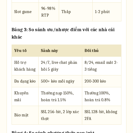
96-98%
Slot game
Thấp
1-2 phút
RTP
Bảng 3: So sánh ưu/nhược điểm với các nhà cái
khác
Yếu tố
Sảnh này
Đối thủ
Hỗ trợ
24/7, live chat phản
8/24, email mất 2-
khách hàng
hồi 5 giây
3 tiếng
Đa dạng kèo
500+ kèo mỗi ngày
200-300 kèo
Khuyến
Thưởng nạp 150%,
Thưởng 100%,
mãi
hoàn trả 1.5%
hoàn trả 0.8%
SSL 256-bit, 2 lớp xác
SSL 128-bit, không
Bảo mật
thực
2FA