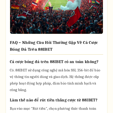
FAQ – Những Câu Hỏi Thường Gặp Về Cá Cược
Bóng Đá Trên 88IBET
Cá cược bóng đá trên 88IBET có an toàn không?
Có. 88IBET sử dụng công nghệ mã hóa SSL 256-bit để bảo
vệ thông tin người dùng và giao dịch. Hệ thống được cấp
phép hoạt động hợp pháp, đảm bảo tính minh bạch và
công bằng.
Làm thế nào để rút tiền thắng cược từ 88IBET?
Bạn vào mục "Rút tiền", chọn phương thức thanh toán