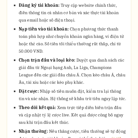
Đăng ký tài khoản:
Truy cập website chính thức,
điền thông tin cá nhân cơ bản và xác thực tài khoản
qua email hoặc số điện thoại.
Nạp tiền vào tài khoản:
Chọn phương thức thanh
toán phù hợp như chuyển khoản ngân hàng, ví điện tử
hoặc thẻ cào. Số tiền tối thiểu thường rất thấp, chỉ từ
50.000 VND.
Chọn trận đấu và loại kèo:
Duyệt qua danh sách các
giải đấu từ Ngoại hạng Anh, La Liga, Champions
League đến các giải đấu châu Á. Chọn kèo châu Á, châu
Âu, tài xỉu hoặc các kèo phụ khác.
Đặt cược:
Nhập số tiền muốn đặt, kiểm tra lại thông
tin và xác nhận. Hệ thống sẽ khấu trừ tiền ngay lập tức.
Theo dõi kết quả:
Xem trực tiếp diễn biến trận đấu
và cập nhật tỷ lệ cược live. Kết quả được công bố ngay
sau khi trận đấu kết thúc.
Nhận thưởng:
Nếu thắng cược, tiền thưởng sẽ tự động