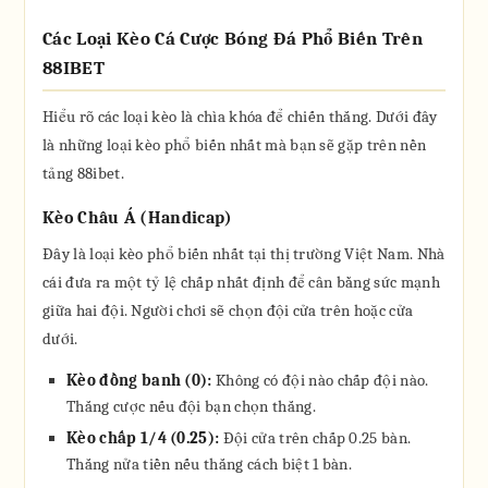
Các Loại Kèo Cá Cược Bóng Đá Phổ Biến Trên
88IBET
Hiểu rõ các loại kèo là chìa khóa để chiến thắng. Dưới đây
là những loại kèo phổ biến nhất mà bạn sẽ gặp trên nền
tảng 88ibet.
Kèo Châu Á (Handicap)
Đây là loại kèo phổ biến nhất tại thị trường Việt Nam. Nhà
cái đưa ra một tỷ lệ chấp nhất định để cân bằng sức mạnh
giữa hai đội. Người chơi sẽ chọn đội cửa trên hoặc cửa
dưới.
Kèo đồng banh (0):
Không có đội nào chấp đội nào.
Thắng cược nếu đội bạn chọn thắng.
Kèo chấp 1/4 (0.25):
Đội cửa trên chấp 0.25 bàn.
Thắng nửa tiền nếu thắng cách biệt 1 bàn.