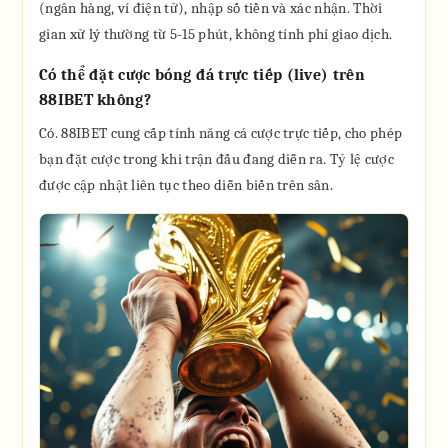
(ngân hàng, ví điện tử), nhập số tiền và xác nhận. Thời
gian xử lý thường từ 5-15 phút, không tính phí giao dịch.
Có thể đặt cược bóng đá trực tiếp (live) trên
88IBET không?
Có. 88IBET cung cấp tính năng cá cược trực tiếp, cho phép
bạn đặt cược trong khi trận đấu đang diễn ra. Tỷ lệ cược
được cập nhật liên tục theo diễn biến trên sân.